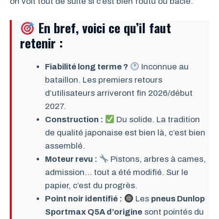
on voit tout de suite si c’est bien foutu ou bâclé.
En bref, voici ce qu’il faut
retenir :
Fiabilité long terme ?
Inconnue au
bataillon. Les premiers retours
d’utilisateurs arriveront fin 2026/début
2027.
Construction :
Du solide. La tradition
de qualité japonaise est bien là, c’est bien
assemblé.
Moteur revu :
Pistons, arbres à cames,
admission… tout a été modifié. Sur le
papier, c’est du progrès.
Point noir identifié :
Les
pneus Dunlop
Sportmax Q5A d’origine
sont pointés du