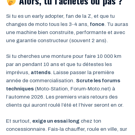
Alors, tu l’achètes ou pas ?
Si tu es un early adopter, fan de la Z, et que tu
changes de moto tous les 3-4 ans,
fonce
. Tu auras
une machine bien construite, performante et avec
une garantie constructeur (souvent 2 ans).
Si tu cherches une monture pour faire 10 000 km
par an pendant 10 ans et que tu détestes les
imprévus,
attends
. Laisse passer la première
année de commercialisation.
Scrute les forums
techniques
(Moto-Station, Forum-Moto.net) à
l’automne 2026. Les premiers vrais retours des
clients qui auront roulé l’été et l’hiver seront en or.
Et surtout,
exige un essai long
chez ton
concessionnaire. Fais-la chauffer, roule en ville, sur