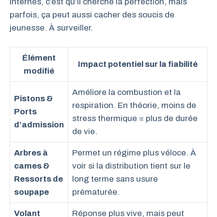
internes, c’est qu’il cherche la perfection, mais
parfois, ça peut aussi cacher des soucis de
jeunesse. À surveiller.
Élément
Impact potentiel sur la fiabilité
modifié
Améliore la combustion et la
Pistons &
respiration. En théorie, moins de
Ports
stress thermique = plus de durée
d’admission
de vie.
Arbres à
Permet un régime plus véloce. À
cames &
voir si la distribution tient sur le
Ressorts de
long terme sans usure
soupape
prématurée.
Volant
Réponse plus vive, mais peut