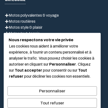
Motos polyvalentes & voyage
Motos routières
Motos style & plaisir
Motos tout-terrain
Scooter
Nous respectons votre vie privée
Les cookies nous aident à améliorer votre
expérience, à fournir un contenu personnalisé et à
analyser le trafic. Vous pouvez choisir les cookies à
LIEN UTILES
autoriser en cliquant sur
Personnaliser
. Cliquez
sur
Tout accepter
pour consentir ou sur
Tout
Mentions légales
refuser
pour décliner les cookies non essentiels.
À propos de nous
Politique de confidentialité
Personnaliser
Conditions Générales D’Utilisation
Tout refuser