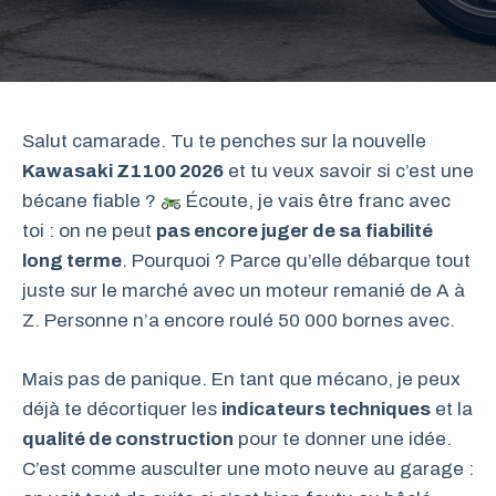
Salut camarade. Tu te penches sur la nouvelle
Kawasaki Z1100 2026
et tu veux savoir si c’est une
bécane fiable ?
Écoute, je vais être franc avec
toi : on ne peut
pas encore juger de sa fiabilité
long terme
. Pourquoi ? Parce qu’elle débarque tout
juste sur le marché avec un moteur remanié de A à
Z. Personne n’a encore roulé 50 000 bornes avec.
Mais pas de panique. En tant que mécano, je peux
déjà te décortiquer les
indicateurs techniques
et la
qualité de construction
pour te donner une idée.
C’est comme ausculter une moto neuve au garage :