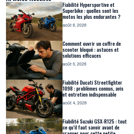
Fiabilité Hypersportive et
Superbike : quelles sont les
motos les plus endurantes ?
août 6, 2026
Comment ouvrir un coffre de
scooter bloqué : astuces et
solutions efficaces
août 5, 2026
Fiabilité Ducati Streetfighter
1098 : problèmes connus, avis
et entretien indispensable
août 4, 2026
Fiabilité Suzuki GSX-R125 : tout
ce qu’il faut savoir avant de
craquer pour cette petite