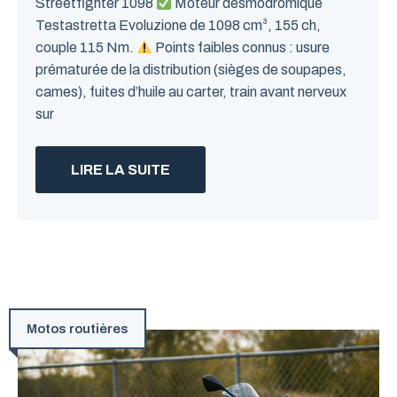
Streetfighter 1098
Moteur desmodromique
Testastretta Evoluzione de 1098 cm³, 155 ch,
couple 115 Nm.
Points faibles connus : usure
prématurée de la distribution (sièges de soupapes,
cames), fuites d’huile au carter, train avant nerveux
sur
LIRE LA SUITE
Motos routières