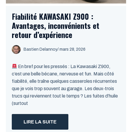
Fiabilité KAWASAKI Z900 :
Avantages, inconvénients et
retour d’expérience
Bastien Delannoy
/ mars 28, 2026
En bref pour les pressés : La Kawasaki Z900,
c’est une belle bécane, nerveuse et fun. Mais côté
fiabilité, elle traîne quelques casseroles récurrentes
que je vois trop souvent au garage. Les deux-trois
trucs qui reviennent tout le temps ? Les fuites d’huile
(surtout
LIRE LA SUITE