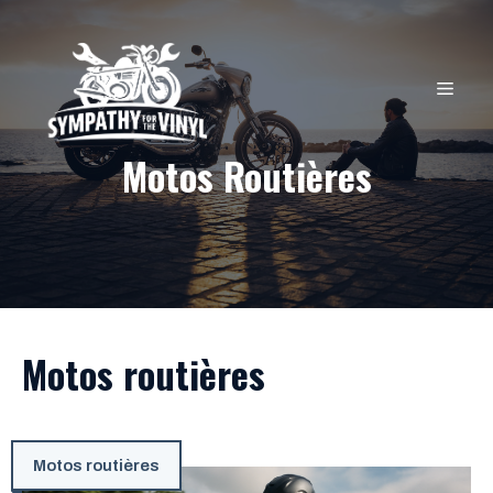
Aller
au
contenu
MEN
Motos Routières
Motos routières
Motos routières