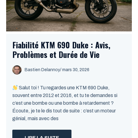
Fiabilité KTM 690 Duke : Avis,
Problèmes et Durée de Vie
Bastien Delannoy
/ mars 30, 2026
Salut toi ! Tu regardes une KTM 690 Duke,
souvent entre 2012 et 2016, et tu te demandes si
c’est une bombe ou une bombe à retardement ?
Écoute, je te le dis tout de suite : c’est un moteur
génial, mais avec des
LIRE LA SUITE