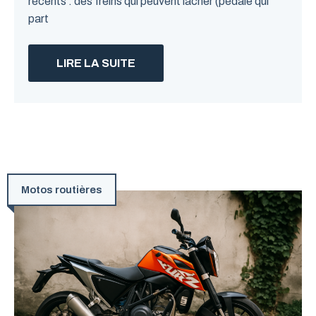
récents : des freins qui peuvent lâcher (pédale qui
part
LIRE LA SUITE
Motos routières