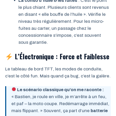
La conso d’huile & les fuites
: C’est le point
le plus chiant. Plusieurs clients sont revenus
en disant « elle bouffe de l’huile ». Vérifie le
niveau très régulièrement. Pour les micro-
fuites au carter, un passage chez le
concessionnaire s’impose, c’est souvent
sous garantie.
L’Électronique : Force et Faiblesse
Le tableau de bord TFT, les modes de conduite,
c’est le côté fun. Mais quand ça bug, c’est la galère.
Le scénario classique qu’on me raconte :
« Bastien, je roule en ville, je m’arrête à un feu,
et paf – la moto coupe. Redémarrage immédiat,
mais flippant. » Souvent, ça part d’une
batterie