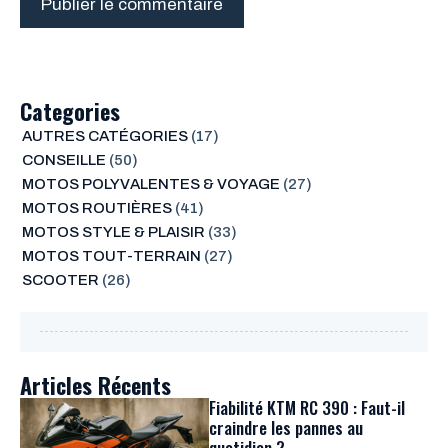
Categories
AUTRES CATÉGORIES
(17)
CONSEILLE
(50)
MOTOS POLYVALENTES & VOYAGE
(27)
MOTOS ROUTIÈRES
(41)
MOTOS STYLE & PLAISIR
(33)
MOTOS TOUT-TERRAIN
(27)
SCOOTER
(26)
Articles Récents
Fiabilité KTM RC 390 : Faut-il
craindre les pannes au
quotidien ?