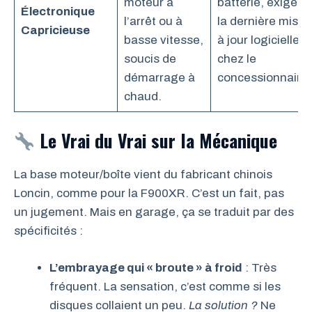
moteur à
batterie, exiger
Électronique
l’arrêt ou à
la dernière mise
Capricieuse
basse vitesse,
à jour logicielle
soucis de
chez le
démarrage à
concessionnaire.
chaud.
Le Vrai du Vrai sur la Mécanique
La base moteur/boîte vient du fabricant chinois
Loncin, comme pour la F900XR. C’est un fait, pas
un jugement. Mais en garage, ça se traduit par des
spécificités :
L’embrayage qui « broute » à froid
: Très
fréquent. La sensation, c’est comme si les
disques collaient un peu.
La solution ?
Ne