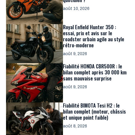
août 10, 2026
Royal Enfield Hunter 350 :
essai, prix et avis sur le
roadster urbain agile au style
rétro-moderne
août 9, 2026
Fiabilité HONDA CBR500R : le
bilan complet après 30 000 km
sans mauvaise surprise
août 9, 2026
Fiabilité BIMOTA Tesi H2 : le
bilan complet (moteur, châssis
et unique point faible)
août 8, 2026