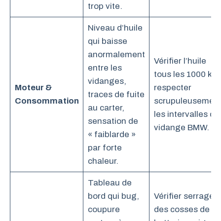
trop vite.
Niveau d’huile
qui baisse
anormalement
Vérifier l’huile
entre les
tous les 1000 km
vidanges,
Moteur &
respecter
traces de fuite
Consommation
scrupuleusemen
au carter,
les intervalles de
sensation de
vidange BMW.
« faiblarde »
par forte
chaleur.
Tableau de
bord qui bug,
Vérifier serrage
coupure
des cosses de