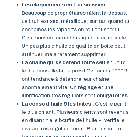
Les claquements en transmission
:
Beaucoup de propriétaires râlent là-dessus.
Le bruit est sec, métallique, surtout quand tu
enchaînes les rapports en roulant sportif.
C’est souvent caractéristique de ce modèle.
Un peu plus d’huile de qualité en boîte peut
atténuer, mais rarement supprimer.
La chaîne qui se détend toute seule
: Je te
le dis, surveille-la de près ! Certaines F900R
ont tendance à détendre leur chaîne
anormalement vite. Un réglage et une
lubrification très réguliers sont
obligatoires
.
La conso d’huile & les fuites
: C’est le point
le plus chiant. Plusieurs clients sont revenus
en disant « elle bouffe de l’huile ». Vérifie le
niveau très régulièrement. Pour les micro-
fuites au carter, un passage chez le