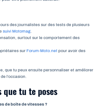
tours des journalistes sur des tests de plusieurs
le
suivi Motomag
.
sensation, surtout sur le comportement des
opriétaires sur
Forum-Moto.net
pour avoir des
le, que tu peux ensuite personnaliser et améliorer
de l’occasion.
 que tu te poses
s de boîte de vitesses ?