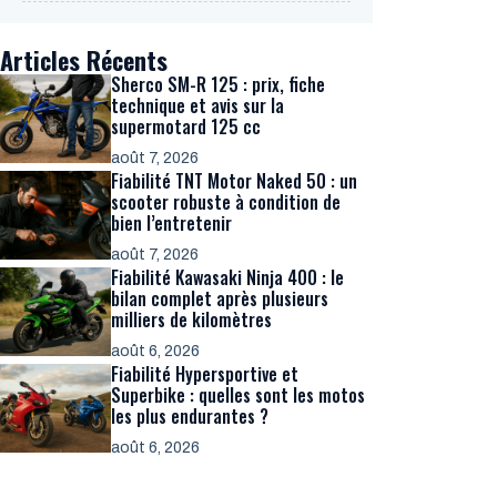
Articles Récents
Sherco SM-R 125 : prix, fiche
technique et avis sur la
supermotard 125 cc
août 7, 2026
Fiabilité TNT Motor Naked 50 : un
scooter robuste à condition de
bien l’entretenir
août 7, 2026
Fiabilité Kawasaki Ninja 400 : le
bilan complet après plusieurs
milliers de kilomètres
août 6, 2026
Fiabilité Hypersportive et
Superbike : quelles sont les motos
les plus endurantes ?
août 6, 2026