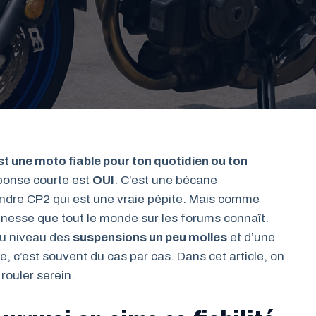
 une moto fiable pour ton quotidien ou ton
ponse courte est
OUI
. C’est une bécane
indre CP2 qui est une vraie pépite. Mais comme
eunesse que tout le monde sur les forums connaît.
 au niveau des
suspensions un peu molles
et d’une
te, c’est souvent du cas par cas. Dans cet article, on
rouler serein.