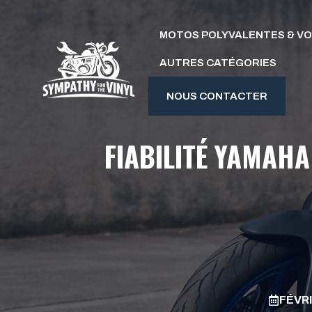
Aller
au
MOTOS POLYVALENTES & V
contenu
AUTRES CATÉGORIES
NOUS CONTACTER
FIABILITÉ YAMAHA
FÉVRI