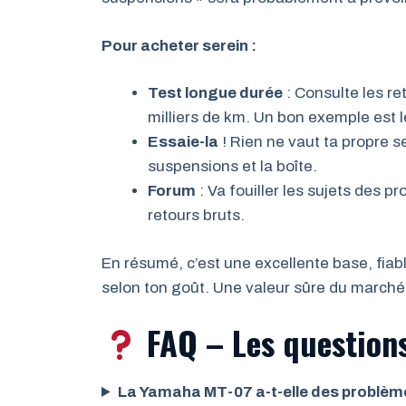
Pour acheter serein :
Test longue durée
: Consulte les re
milliers de km. Un bon exemple est 
Essaie-la
! Rien ne vaut ta propre 
suspensions et la boîte.
Forum
: Va fouiller les sujets des pr
retours bruts.
En résumé, c’est une excellente base, fiab
selon ton goût. Une valeur sûre du marché 
FAQ – Les questions
La Yamaha MT-07 a-t-elle des problème