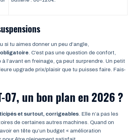
 suspensions
d ou si tu aimes donner un peu d’angle,
obligatoire
. C’est pas une question de confort,
 à l’avant en freinage, ça peut surprendre. Un petit
leure upgrade prix/plaisir que tu puisses faire. Fais-
T-07, un bon plan en 2026 ?
icipés et surtout, corrigeables
. Elle n’a pas les
itoires de certaines autres machines. Quand on
 avoir en tête qu’un budget « amélioration
pour être pleinement satisfait.