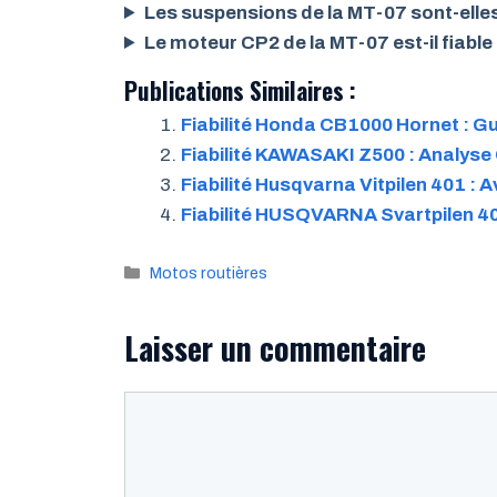
Les suspensions de la MT-07 sont-elles
Le moteur CP2 de la MT-07 est-il fiable
Publications Similaires :
Fiabilité Honda CB1000 Hornet : Gu
Fiabilité KAWASAKI Z500 : Analyse
Fiabilité Husqvarna Vitpilen 401 : 
Fiabilité HUSQVARNA Svartpilen 401 
Catégories
Motos routières
Laisser un commentaire
Commentaire