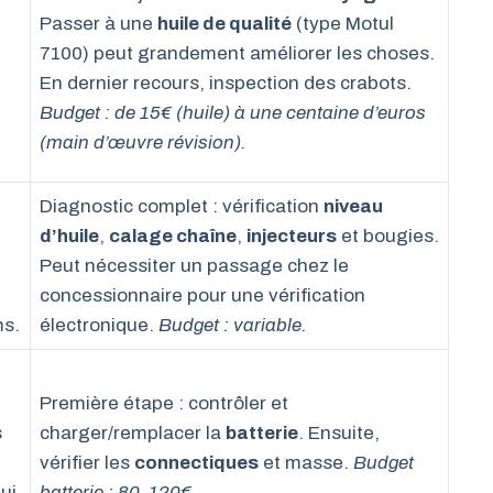
Passer à une
huile de qualité
(type Motul
7100) peut grandement améliorer les choses.
En dernier recours, inspection des crabots.
Budget : de 15€ (huile) à une centaine d’euros
(main d’œuvre révision).
Diagnostic complet : vérification
niveau
d’huile
,
calage chaîne
,
injecteurs
et bougies.
Peut nécessiter un passage chez le
concessionnaire pour une vérification
ms.
électronique.
Budget : variable.
Première étape : contrôler et
s
charger/remplacer la
batterie
. Ensuite,
vérifier les
connectiques
et masse.
Budget
ui
batterie : 80-120€.