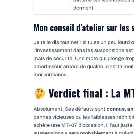
dorment.
Mon conseil d’atelier sur les
Je te le dis tout net : si tu es un peu lour
l’investissement dans les suspensions est
mais de sécurité. Une moto qui plonge trop
amortisseur arrière de qualité, c’est la meil
moi confiance.
Verdict final : La M
Absolument. Ses défauts sont
connus, ant
pannes vicieuses ou les faiblesses rédhib
achète une MT-07 d’occasion, il faut juste
suspensions » sera probablement à prévoir 