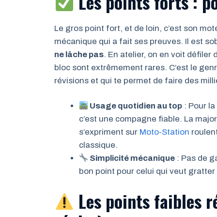
Les points forts : p
Le gros point fort, et de loin, c’est son mo
mécanique qui a fait ses preuves. Il est sob
ne lâche pas
. En atelier, on en voit défile
bloc sont extrêmement rares. C’est le gen
révisions et qui te permet de faire des mil
Usage quotidien au top
: Pour la
c’est une compagne fiable. La majori
s’expriment sur
Moto-Station
roulent
classique.
Simplicité mécanique
: Pas de g
bon point pour celui qui veut gratte
Les points faibles 