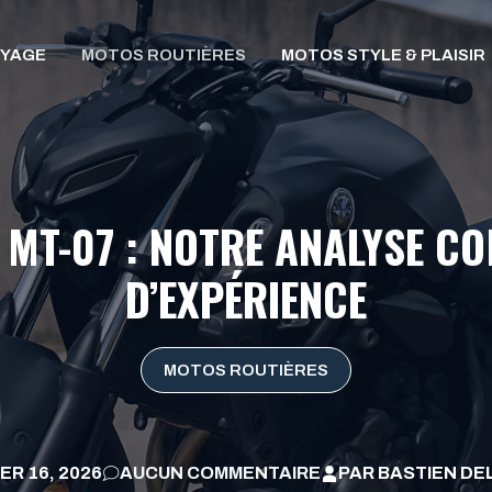
OYAGE
MOTOS ROUTIÈRES
MOTOS STYLE & PLAISIR
 MT-07 : NOTRE ANALYSE C
D’EXPÉRIENCE
MOTOS ROUTIÈRES
ER 16, 2026
AUCUN COMMENTAIRE
PAR
BASTIEN D