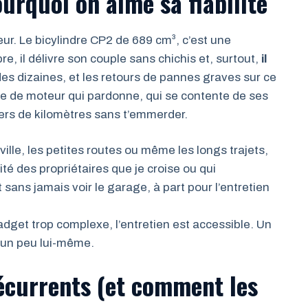
ourquoi on aime sa fiabilité
teur. Le bicylindre CP2 de 689 cm³, c’est une
re, il délivre son couple sans chichis et, surtout,
il
r des dizaines, et les retours de pannes graves sur ce
re de moteur qui pardonne, qui se contente de ses
liers de kilomètres sans t’emmerder.
 ville, les petites routes ou même les longs trajets,
té des propriétaires que je croise ou qui
 sans jamais voir le garage, à part pour l’entretien
adget trop complexe, l’entretien est accessible. Un
r un peu lui-même.
récurrents (et comment les