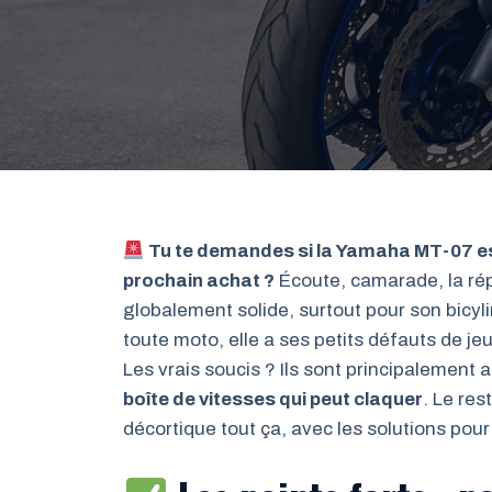
Tu te demandes si la Yamaha MT-07 est
prochain achat ?
Écoute, camarade, la ré
globalement solide, surtout pour son bicyl
toute moto, elle a ses petits défauts de j
Les vrais soucis ? Ils sont principalement
boîte de vitesses qui peut claquer
. Le res
décortique tout ça, avec les solutions pour 