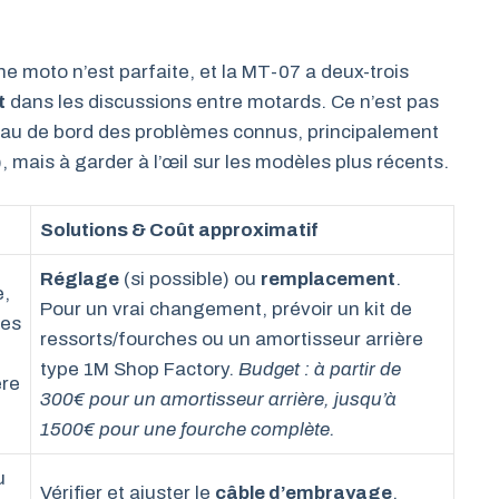
 moto n’est parfaite, et la MT-07 a deux-trois
t
dans les discussions entre motards. Ce n’est pas
ableau de bord des problèmes connus, principalement
 mais à garder à l’œil sur les modèles plus récents.
Solutions & Coût approximatif
Réglage
(si possible) ou
remplacement
.
e,
Pour un vrai changement, prévoir un kit de
les
ressorts/fourches ou un amortisseur arrière
type 1M Shop Factory.
Budget : à partir de
ère
300€ pour un amortisseur arrière, jusqu’à
1500€ pour une fourche complète.
u
Vérifier et ajuster le
câble d’embrayage
.