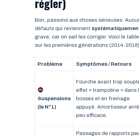
régler)
Bon, passons aux choses sérieuses. Aucune
défauts qui reviennent
systématiquemen
grave, car on sait les corriger. Voici le t
sur les premières générations (2014-2018),
Problème
Symptômes / Retours
Fourche avant trop soupl
effet « trampoline » dans 
Suspensions
bosses et en freinage
(le N°1)
appuyé. Amortisseur arri
peu efficace.
Passages de rapports pe