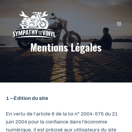
Aller
au
contenu
MEN
Mentions Légales
1 – Édition du site
En vertu de l’article 6 de la loi n° 2004-575 du 21
juin 2004 pour la confiance dans l’économie
numérique, il est précisé aux utilisateurs du site