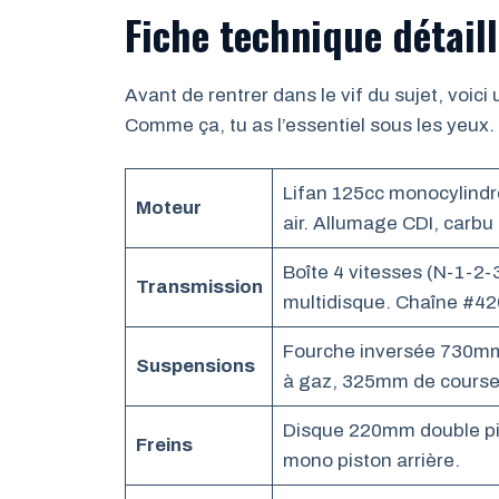
Fiche technique détaillé
Avant de rentrer dans le vif du sujet, voici
Comme ça, tu as l’essentiel sous les yeux.
Lifan 125cc monocylindr
Moteur
air. Allumage CDI, carbu
Boîte 4 vitesses (N-1-2
Transmission
multidisque. Chaîne #420
Fourche inversée 730mm 
Suspensions
à gaz, 325mm de course
Disque 220mm double pi
Freins
mono piston arrière.