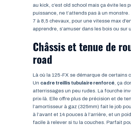
au kick, c’est old school mais ça évite les
puissance, ne t’attends pas à un monstre
7 à 8,5 chevaux, pour une vitesse max d’en
apprendre, s’amuser dans les bois ou sur un
Châssis et tenue de rou
road
Là où la 125-FX se démarque de certains c
Un
cadre treillis tubulaire renforcé
, ça do
atterrissages un peu rudes. La fourche in
prix-là. Elle offre plus de précision et de t
l’amortisseur à gaz (325mm) fait le job pou
à l’avant et 14 pouces à l’arrière, et un po
facile à relever si tu la couches. Parfait p