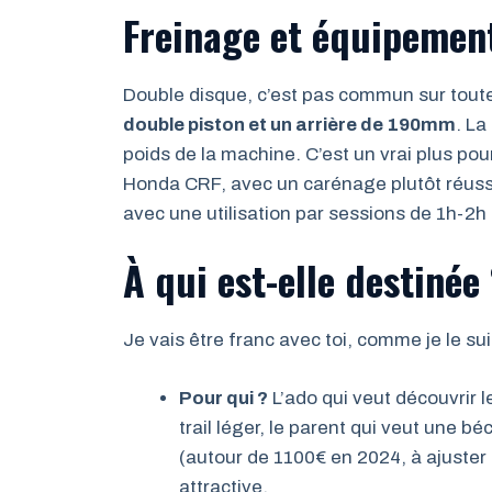
Freinage et équipement
Double disque, c’est pas commun sur toutes 
double piston et un arrière de 190mm
. La
poids de la machine. C’est un vrai plus pour
Honda CRF, avec un carénage plutôt réussi. 
avec une utilisation par sessions de 1h-2h
À qui est-elle destinée 
Je vais être franc avec toi, comme je le su
Pour qui ?
L’ado qui veut découvrir l
trail léger, le parent qui veut une bé
(autour de 1100€ en 2024, à ajuster
attractive.