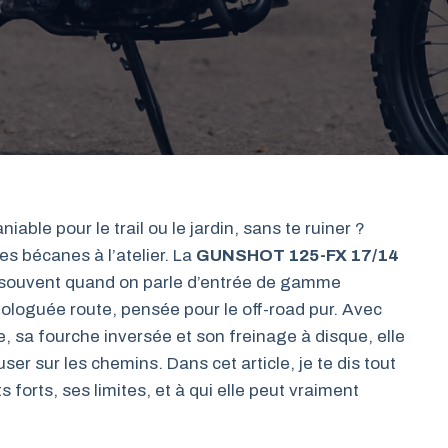
able pour le trail ou le jardin, sans te ruiner ?
es bécanes à l’atelier. La
GUNSHOT 125-FX 17/14
t souvent quand on parle d’entrée de gamme
mologuée route, pensée pour le off-road pur. Avec
 sa fourche inversée et son freinage à disque, elle
ser sur les chemins. Dans cet article, je te dis tout
s forts, ses limites, et à qui elle peut vraiment