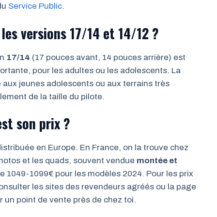
 du
Service Public
.
 les versions 17/14 et 14/12 ?
on
17/14
(17 pouces avant, 14 pouces arrière) est
ortante, pour les adultes ou les adolescents. La
e aux jeunes adolescents ou aux terrains très
ment de la taille du pilote.
st son prix ?
tribuée en Europe. En France, on la trouve chez
-motos et les quads, souvent vendue
montée et
 de 1049-1099€ pour les modèles 2024. Pour les prix
consulter les sites des revendeurs agréés ou la page
 un point de vente près de chez toi.