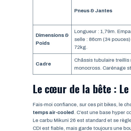
Pneus & Jantes
Longueur : 1,79m. Empa
Dimensions &
selle : 86cm (34 pouces).
Poids
72kg.
Châssis tubulaire treillis
Cadre
monocross. Carénage st
Le cœur de la bête : L
Fais-moi confiance, sur ces pit bikes, le ch
temps air-cooled
. C’est une base hyper co
Le carbu Mikuni 26 est standard et se règl
CDI est fiable, mais garde toujours une bo