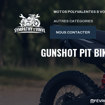
Aller
au
MOTOS POLYVALENTES & V
contenu
AUTRES CATÉGORIES
NOUS CONTACTER
GUNSHOT PIT BIK
FÉVRI