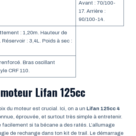
Avant : 70/100-
17. Arrière :
90/100-14.
ttement : 1,20m. Hauteur de
 Réservoir : 3,4L. Poids à sec :
 renforcé. Bras oscillant
yle CRF 110.
e moteur Lifan 125cc
oix du moteur est crucial. Ici, on a un
Lifan 125cc 4
nnue, éprouvée, et surtout très simple à entretenir.
e facilement si ta bécane a des ratés. L’allumage
ugie de rechange dans ton kit de trail. Le démarrage