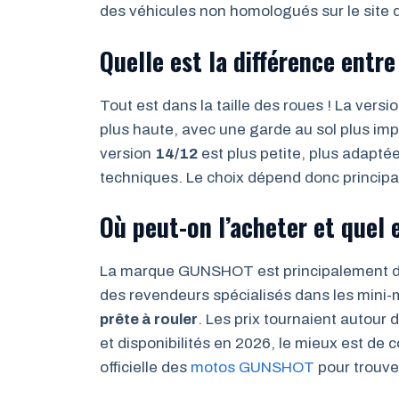
des véhicules non homologués sur le site
Quelle est la différence entre
Tout est dans la taille des roues ! La versi
plus haute, avec une garde au sol plus imp
version
14/12
est plus petite, plus adapté
techniques. Le choix dépend donc principale
Où peut-on l’acheter et quel e
La marque GUNSHOT est principalement dis
des revendeurs spécialisés dans les mini
prête à rouler
. Les prix tournaient autour
et disponibilités en 2026, le mieux est de 
officielle des
motos GUNSHOT
pour trouver