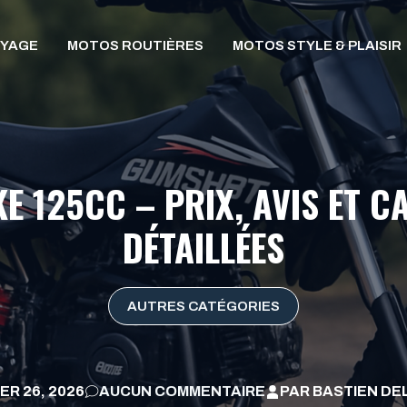
OYAGE
MOTOS ROUTIÈRES
MOTOS STYLE & PLAISIR
E 125CC – PRIX, AVIS ET 
DÉTAILLÉES
AUTRES CATÉGORIES
ER 26, 2026
AUCUN COMMENTAIRE
PAR
BASTIEN D