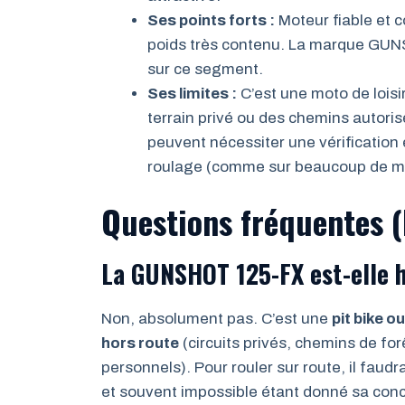
Ses points forts :
Moteur fiable et 
poids très contenu. La marque GUN
sur ce segment.
Ses limites :
C’est une moto de loisi
terrain privé ou des chemins autorisé
peuvent nécessiter une vérification
roulage (comme sur beaucoup de mo
Questions fréquentes 
La GUNSHOT 125-FX est-elle 
Non, absolument pas. C’est une
pit bike 
hors route
(circuits privés, chemins de forê
personnels). Pour rouler sur route, il faud
et souvent impossible étant donné sa conce