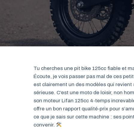
Tu cherches une pit bike 125cc fiable et mani
Écoute, je vois passer pas mal de ces petit
est clairement un des modèles qui revien
sérieuse. C’est une moto de loisir, non ho
son moteur Lifan 125cc 4-temps increvable,
offre un bon rapport qualité-prix pour s’amu
ce que je sais sur cette machine : ses point
convenir.