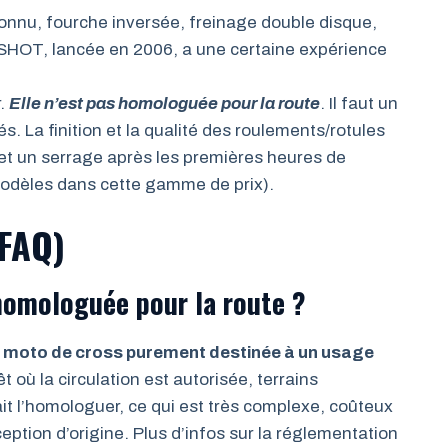
connu, fourche inversée, freinage double disque,
SHOT, lancée en 2006, a une certaine expérience
r.
Elle n’est pas homologuée pour la route
. Il faut un
s. La finition et la qualité des roulements/rotules
 et un serrage après les premières heures de
dèles dans cette gamme de prix).
(FAQ)
homologuée pour la route ?
ou moto de cross purement destinée à un usage
t où la circulation est autorisée, terrains
rait l’homologuer, ce qui est très complexe, coûteux
ption d’origine. Plus d’infos sur la réglementation