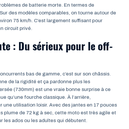
 problèmes de batterie morte. En termes de
. Sur des modèles comparables, on tourne autour de
viron 75 km/h. C’est largement suffisant pour
 circuit privé.
te : Du sérieux pour le off-
oncurrents bas de gamme, c’est sur son châssis.
nne de la rigidité et ça pardonne plus les
versée (730mm) est une vraie bonne surprise à ce
enue qu’une fourche classique. À l’arrière,
r une utilisation loisir. Avec des jantes en 17 pouces
ids plume de 72 kg à sec, cette moto est très agile et
our les ados ou les adultes qui débutent.