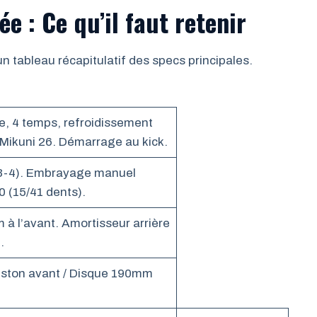
e : Ce qu’il faut retenir
 un tableau récapitulatif des specs principales.
e, 4 temps, refroidissement
 Mikuni 26. Démarrage au kick.
-3-4). Embrayage manuel
 (15/41 dents).
à l’avant. Amortisseur arrière
.
ston avant / Disque 190mm