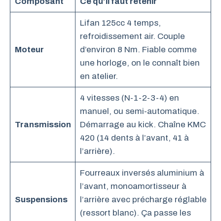
Composant
Ce qu’il faut retenir
Lifan 125cc 4 temps,
refroidissement air. Couple
Moteur
d’environ 8 Nm. Fiable comme
une horloge, on le connaît bien
en atelier.
4 vitesses (N-1-2-3-4) en
manuel, ou semi-automatique.
Transmission
Démarrage au kick. Chaîne KMC
420 (14 dents à l’avant, 41 à
l’arrière).
Fourreaux inversés aluminium à
l’avant, monoamortisseur à
Suspensions
l’arrière avec précharge réglable
(ressort blanc). Ça passe les