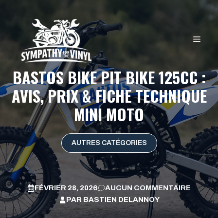
Aller
au
contenu
MEN
BASTOS BIKE PIT BIKE 125CC :
AVIS, PRIX & FICHE TECHNIQUE
MINI MOTO
AUTRES CATÉGORIES
FÉVRIER 28, 2026
AUCUN COMMENTAIRE
PAR
BASTIEN DELANNOY