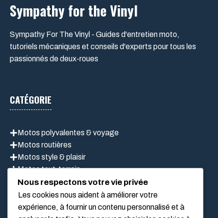
Sympathy for the Vinyl
Sympathy For The Vinyl - Guides d'entretien moto,
tutoriels mécaniques et conseils d'experts pour tous les
passionnés de deux-roues
CATÉGORIE
Motos polyvalentes & voyage
Motos routières
Motos style & plaisir
Motos tout-terrain
Scooter
Nous respectons votre vie privée
Les cookies nous aident à améliorer votre
expérience, à fournir un contenu personnalisé et à