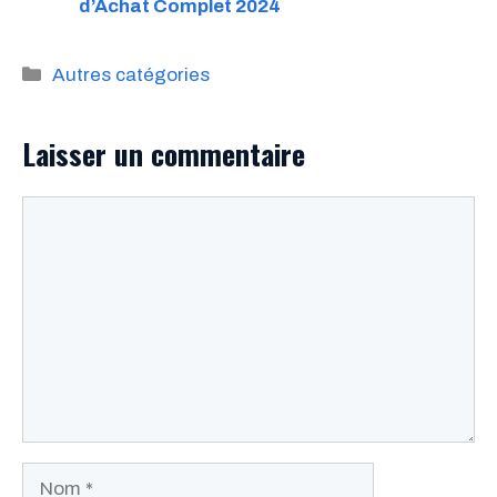
d’Achat Complet 2024
Catégories
Autres catégories
Laisser un commentaire
Commentaire
Nom