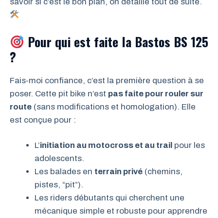
savoir si c’est le bon plan, on détaille tout de suite.
Pour qui est faite la Bastos BS 125
?
Fais-moi confiance, c’est la première question à se
poser. Cette pit bike n’est
pas faite pour rouler sur
route
(sans modifications et homologation). Elle
est conçue pour :
L’
initiation au motocross et au trail
pour les
adolescents.
Les balades en
terrain privé
(chemins,
pistes, “pit”).
Les riders débutants qui cherchent une
mécanique simple et robuste pour apprendre