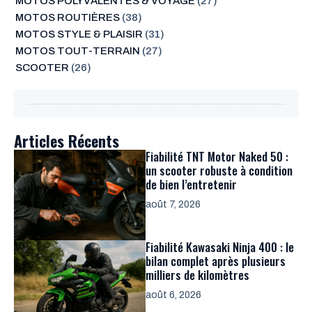
MOTOS POLYVALENTES & VOYAGE
(27)
MOTOS ROUTIÈRES
(38)
MOTOS STYLE & PLAISIR
(31)
MOTOS TOUT-TERRAIN
(27)
SCOOTER
(26)
Articles Récents
Fiabilité TNT Motor Naked 50 :
un scooter robuste à condition
de bien l’entretenir
août 7, 2026
Fiabilité Kawasaki Ninja 400 : le
bilan complet après plusieurs
milliers de kilomètres
août 6, 2026