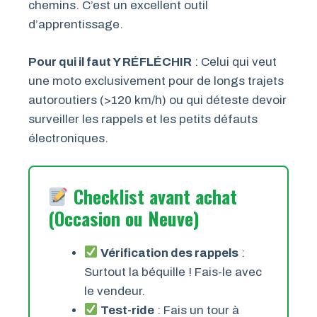
chemins. C’est un excellent outil
d’apprentissage.
Pour qui il faut Y RÉFLÉCHIR
: Celui qui veut
une moto exclusivement pour de longs trajets
autoroutiers (>120 km/h) ou qui déteste devoir
surveiller les rappels et les petits défauts
électroniques.
Checklist avant achat
(Occasion ou Neuve)
Vérification des rappels
:
Surtout la béquille ! Fais-le avec
le vendeur.
Test-ride
: Fais un tour à