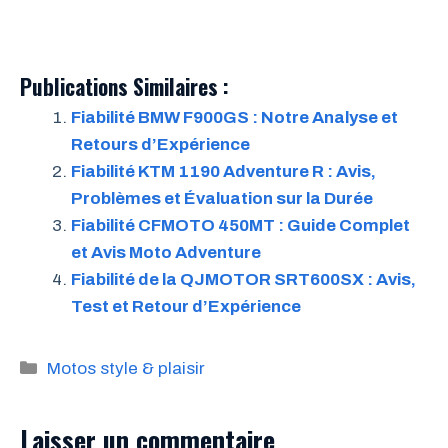
Publications Similaires :
Fiabilité BMW F900GS : Notre Analyse et
Retours d’Expérience
Fiabilité KTM 1190 Adventure R : Avis,
Problèmes et Évaluation sur la Durée
Fiabilité CFMOTO 450MT : Guide Complet
et Avis Moto Adventure
Fiabilité de la QJMOTOR SRT600SX : Avis,
Test et Retour d’Expérience
Catégories
Motos style & plaisir
Laisser un commentaire