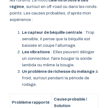
les forums. La moto
cale ou broute à bas
régime
, surtout en off-road ou dans les ronds-
points. Les causes probables, d’après mon
expérience :
Le capteur de béquille centrale
: Trop
sensible, il pense que la béquille est
baissée et coupe l’allumage.
Les vibrations
: Elles peuvent déloger
un connecteur, faire bouger la sonde
lambda ou même la bougie.
Un problème de richesse du mélange
à
froid, surtout pendant la période de
rodage.
Cause probable /
Problème rapporté
Solution