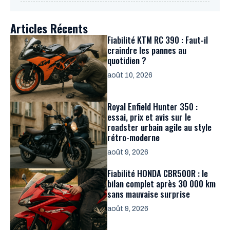
Articles Récents
Fiabilité KTM RC 390 : Faut-il
craindre les pannes au
quotidien ?
août 10, 2026
Royal Enfield Hunter 350 :
essai, prix et avis sur le
roadster urbain agile au style
rétro-moderne
août 9, 2026
Fiabilité HONDA CBR500R : le
bilan complet après 30 000 km
sans mauvaise surprise
août 9, 2026