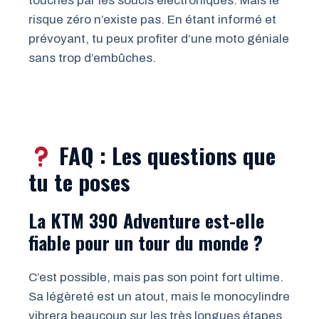
touchés par les soucis électroniques. Mais le
risque zéro n’existe pas. En étant informé et
prévoyant, tu peux profiter d’une moto géniale
sans trop d’embûches.
FAQ : Les questions que
tu te poses
La KTM 390 Adventure est-elle
fiable pour un tour du monde ?
C’est possible, mais pas son point fort ultime.
Sa légèreté est un atout, mais le monocylindre
vibrera beaucoup sur les très longues étapes