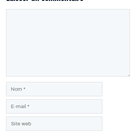
Commentaire
Nom
E-
mail
Site
web