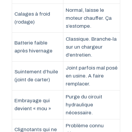
Normal, laisse le
Calages à froid
moteur chauffer. Ça
(rodage)
s’estompe.
Classique. Branche-la
Batterie faible
sur un chargeur
après hivernage
d’entretien.
Joint parfois mal posé
Suintement d’huile
en usine. A faire
(joint de carter)
remplacer.
Purge du circuit
Embrayage qui
hydraulique
devient « mou »
nécessaire.
Problème connu
Clignotants qui ne