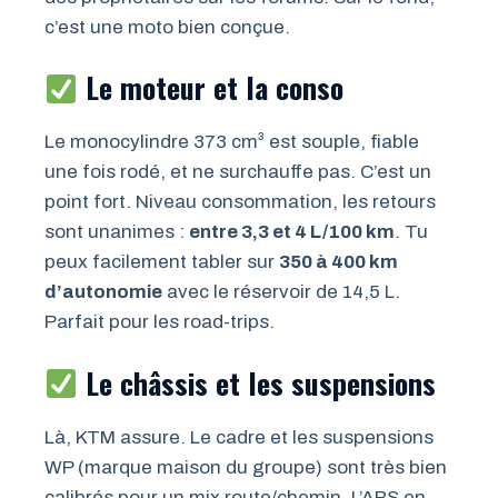
c’est une moto bien conçue.
Le moteur et la conso
Le monocylindre 373 cm³ est souple, fiable
une fois rodé, et ne surchauffe pas. C’est un
point fort. Niveau consommation, les retours
sont unanimes :
entre 3,3 et 4 L/100 km
. Tu
peux facilement tabler sur
350 à 400 km
d’autonomie
avec le réservoir de 14,5 L.
Parfait pour les road-trips.
Le châssis et les suspensions
Là, KTM assure. Le cadre et les suspensions
WP (marque maison du groupe) sont très bien
calibrés pour un mix route/chemin. L’ABS en