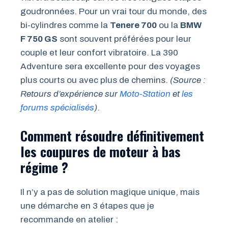
goudronnées. Pour un vrai tour du monde, des
bi-cylindres comme la
Tenere 700
ou la
BMW
F 750 GS
sont souvent préférées pour leur
couple et leur confort vibratoire. La 390
Adventure sera excellente pour des voyages
plus courts ou avec plus de chemins.
(Source :
Retours d’expérience sur
Moto-Station
et
les
forums spécialisés
)
.
Comment résoudre définitivement
les coupures de moteur à bas
régime ?
Il n’y a pas de solution magique unique, mais
une démarche en 3 étapes que je
recommande en atelier :