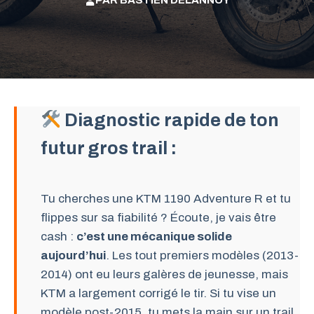
PAR
BASTIEN DELANNOY
Diagnostic rapide de ton
futur gros trail :
Tu cherches une KTM 1190 Adventure R et tu
flippes sur sa fiabilité ? Écoute, je vais être
cash :
c’est une mécanique solide
aujourd’hui
. Les tout premiers modèles (2013-
2014) ont eu leurs galères de jeunesse, mais
KTM a largement corrigé le tir. Si tu vise un
modèle post-2015, tu mets la main sur un trail