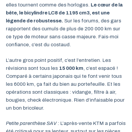
elles tournent comme des horloges.
Le cœur de la
bête, le bicylindre LC8 de 1195 cm3, est une
légende de robustesse.
Sur les forums, des gars
rapportent des cumuls de plus de 200 000 km sur
ce type de moteur sans casse majeure. Fais-moi
confiance, c’est du costaud.
L’autre gros point positif, c’est l’entretien. Les
révisions sont tous les
15 000 km
, c’est espacé !
Comparé à certains japonais qui te font venir tous
les 6000 km, ça fait du bien au portefeuille. Et les
opérations sont classiques : vidange, filtre à air,
bougies, check électronique. Rien d’infaisable pour
un bon bricoleur.
Petite parenthèse SAV :
L’après-vente KTM a parfois
été critiqué pour sa lenteur, surtout sur les pièces.