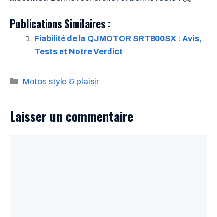
Publications Similaires :
Fiabilité de la QJMOTOR SRT800SX : Avis,
Tests et Notre Verdict
Catégories
Motos style & plaisir
Laisser un commentaire
Commentaire