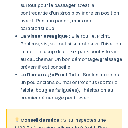
surtout pour le passager. C’est la
contrepartie d’un gros bicylindre en position
avant. Pas une panne, mais une
caractéristique.
La Visserie Magique :
Elle rouille. Point.
Boulons, vis, surtout si la moto a vu l’hiver ou
la mer. Un coup de clé six pans peut vite virer
au cauchemar. Un bon démontage/graissage
préventif est conseillé.
Le Démarrage Froid Têtu :
Sur les modèles
un peu anciens ou mal entretenus (batterie
faible, bougies fatiguées), l’hésitation au
premier démarrage peut revenir.
Conseil de méca :
Si tu inspectes une
1190 R d’occasion,
allume-la à froid.
Pas