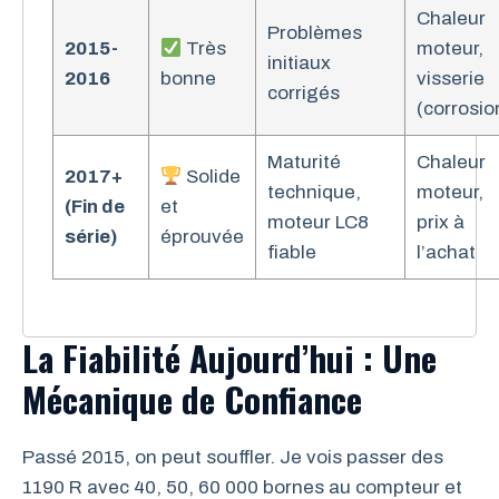
Chaleur
Problèmes
2015-
Très
moteur,
initiaux
2016
bonne
visserie
corrigés
(corrosio
Maturité
Chaleur
2017+
Solide
technique,
moteur,
(Fin de
et
moteur LC8
prix à
série)
éprouvée
fiable
l’achat
La Fiabilité Aujourd’hui : Une
Mécanique de Confiance
Passé 2015, on peut souffler. Je vois passer des
1190 R avec 40, 50, 60 000 bornes au compteur et