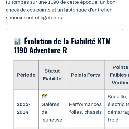
tu tombes sur une 1190 de cette époque, un bon
check de ces points et un historique d’entretien
sérieux sont obligatoires.
Évolution de la Fiabilité KTM
1190 Adventure R
Points
Statut
Période
Points Forts
Faibles 
Fiabilité
Vérifier
Béquille,
2013-
Galères
Performances
électricit
2014
de
folles, chassis
démarra
jeunesse
froid