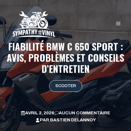
Aller
au
contenu
MEN
FIABILITÉ BMW C 650 SPORT :
AVIS, PROBLÈMES ET CONSEILS
D’ENTRETIEN
SCOOTER
AVRIL 2, 2026
AUCUN COMMENTAIRE
PAR
BASTIEN DELANNOY