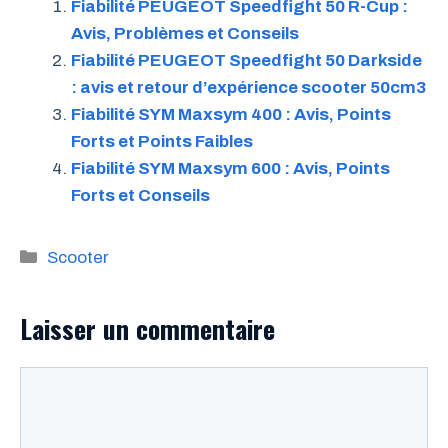
Fiabilité PEUGEOT Speedfight 50 R-Cup :
Avis, Problèmes et Conseils
Fiabilité PEUGEOT Speedfight 50 Darkside
: avis et retour d’expérience scooter 50cm3
Fiabilité SYM Maxsym 400 : Avis, Points
Forts et Points Faibles
Fiabilité SYM Maxsym 600 : Avis, Points
Forts et Conseils
Catégories
Scooter
Laisser un commentaire
Commentaire