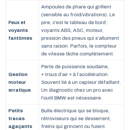
Ampoules de phare qui grillent
(sensible au froid/vibrations). Le
Feux et
pire, c’est le tableau de bord :
voyants
voyants ABS, ASC, moteur,
fantômes
pression des pneus qui s’allument
sans raison. Parfois, le compteur
de vitesse lâche complètement.
Perte de puissance soudaine,
Gestion
« trous d’air » à l’accélération.
moteur
Souvent lié à un capteur défaillant.
erratique
Un diagnostic chez un pro avec
l’outil BMW est nécessaire.
Petits
Bulle électrique qui se bloque,
tracas
rétroviseurs qui se desserrent,
agaçants
freins qui grincent ou fuient.