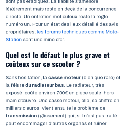
sont pas éradiqués. La fiabilité s’améliore
légèrement mais reste en deçà de la concurrence
directe. Un entretien méticuleux reste la règle
numéro un. Pour un état des lieux détaillé des avis
propriétaires,
les forums techniques comme Moto-
Station
sont une mine d’or.
Quel est le défaut le plus grave et
coûteux sur ce scooter ?
Sans hésitation, la
casse moteur
(bien que rare) et
la
fêlure du radiateur bas
. Le radiateur, très
exposé, coûte environ 700€ en pièce seule, hors
main d’œuvre. Une casse moteur, elle, se chiffre en
milliers d’euros. Vient ensuite le problème de
transmission
(glissement) qui, s’il n’est pas traité,
peut endommager d’autres organes et ruiner