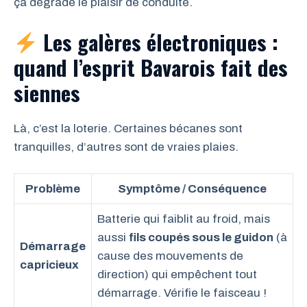
ça dégrade le plaisir de conduite.
Les galères électroniques :
quand l’esprit Bavarois fait des
siennes
Là, c’est la loterie. Certaines bécanes sont
tranquilles, d’autres sont de vraies plaies.
Problème
Symptôme / Conséquence
Batterie qui faiblit au froid, mais
aussi
fils coupés sous le guidon
(à
Démarrage
cause des mouvements de
capricieux
direction) qui empêchent tout
démarrage. Vérifie le faisceau !