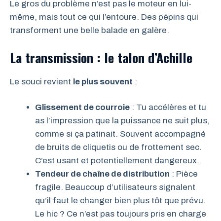
Le gros du problème n’est pas le moteur en lui-
même, mais tout ce qui l’entoure. Des pépins qui
transforment une belle balade en galère.
La transmission : le talon d’Achille
Le souci revient
le plus souvent
:
Glissement de courroie
: Tu accélères et tu
as l’impression que la puissance ne suit plus,
comme si ça patinait. Souvent accompagné
de bruits de cliquetis ou de frottement sec.
C’est usant et potentiellement dangereux.
Tendeur de chaîne de distribution
: Pièce
fragile. Beaucoup d’utilisateurs signalent
qu’il faut le changer bien plus tôt que prévu.
Le hic ? Ce n’est pas toujours pris en charge