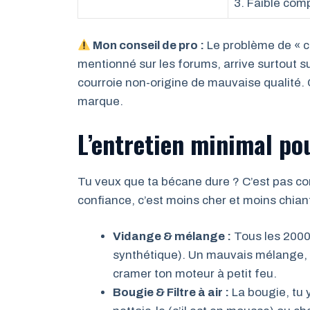
3. Faible com
Mon conseil de pro :
Le problème de « c
mentionné sur les forums, arrive surtout s
courroie non-origine de mauvaise qualité. C
marque.
L’entretien minimal po
Tu veux que ta bécane dure ? C’est pas comp
confiance, c’est moins cher et moins chian
Vidange & mélange :
Tous les 2000
synthétique). Un mauvais mélange, 
cramer ton moteur à petit feu.
Bougie & Filtre à air :
La bougie, tu y 