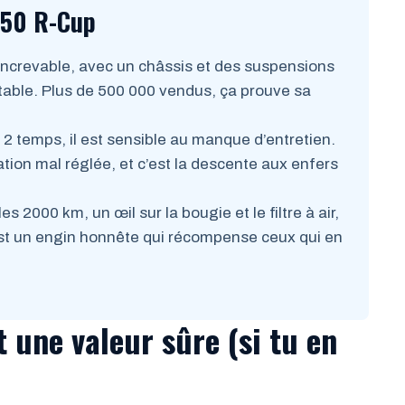
 50 R-Cup
increvable, avec un châssis et des suspensions
stable. Plus de 500 000 vendus, ça prouve sa
 temps, il est sensible au manque d’entretien.
ration mal réglée, et c’est la descente aux enfers
s 2000 km, un œil sur la bougie et le filtre à air,
est un engin honnête qui récompense ceux qui en
 une valeur sûre (si tu en