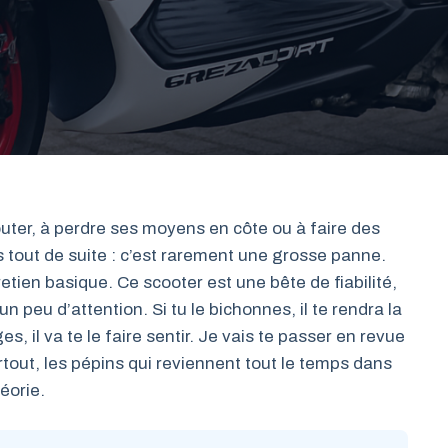
er, à perdre ses moyens en côte ou à faire des
s tout de suite : c’est rarement une grosse panne.
etien basique. Ce scooter est une bête de fiabilité,
peu d’attention. Si tu le bichonnes, il te rendra la
s, il va te le faire sentir. Je vais te passer en revue
rtout, les pépins qui reviennent tout le temps dans
éorie.