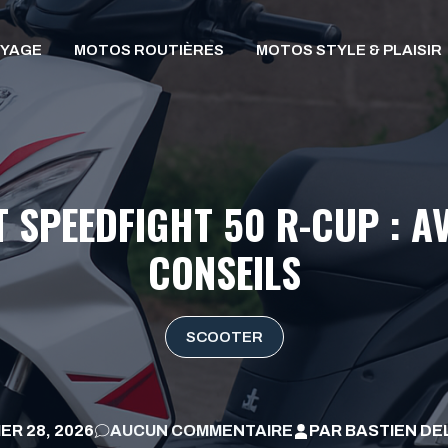
OYAGE
MOTOS ROUTIÈRES
MOTOS STYLE & PLAISIR
T SPEEDFIGHT 50 R-CUP : A
CONSEILS
SCOOTER
ER 28, 2026
AUCUN COMMENTAIRE
PAR
BASTIEN D