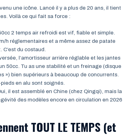
u une icône. Lancé il y a plus de 20 ans, il tient
. Voilà ce qui fait sa force :
0cc 2 temps air refroidi est vif, fiable et simple.
5 km/h réglementaires et a même assez de patate
t. C’est du costaud.
ersée, l’amortisseur arrière réglable et les jantes
un 50cc. Tu as une stabilité et un freinage (disque
ides ») bien supérieurs à beaucoup de concurrents.
pieds en alu sont soignés.
ui, il est assemblé en Chine (chez Qingqi), mais la
a longévité des modèles encore en circulation en 2026
iennent TOUT LE TEMPS (et