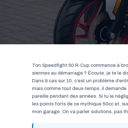
Ton Speedfight 50 R-Cup commence à brout
siennes au démarrage ? Écoute, je te le di
Dans 9 cas sur 10, c’est un problème d’entr
mais comme tout deux-temps, il demande un 
pareille pendant des années. Si tu le néglige
les points forts de ce mythique 50cc et, su
mon garage. On va parler solutions, pas th