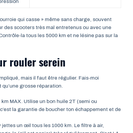
pression
ourroie qui casse » même sans charge, souvent
ur des scooters très mal entretenus ou avec une
ontrôle-la tous les 5000 km et ne lésine pas sur la
ur rouler serein
liqué, mais il faut être régulier. Fais-moi
t qu’une grosse réparation.
 km MAX. Utilise un bon huile 2T (semi ou
c’est la garantie de boucher ton échappement et de
jettes un œil tous les 1000 km. Le filtre à air,