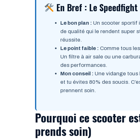
En Bref : Le Speedfight
Le bon plan :
Un scooter sportif 
de qualité qui le rendent super 
réussite.
Le point faible :
Comme tous les 2
Un filtre à air sale ou une carbu
des performances.
Mon conseil :
Une vidange tous le
et tu évites 80% des soucis. C’
prennent soin.
Pourquoi ce scooter est
prends soin)