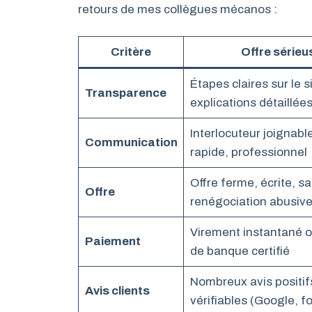
retours de mes collègues mécanos :
Critère
Offre sérieu
Étapes claires sur le si
Transparence
explications détaillée
Interlocuteur joignabl
Communication
rapide, professionnel
Offre ferme, écrite, s
Offre
renégociation abusiv
Virement instantané 
Paiement
de banque certifié
Nombreux avis positif
Avis clients
vérifiables (Google, f