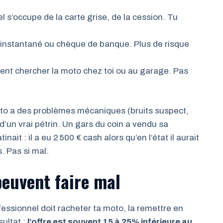
l s’occupe de la carte grise, de la cession. Tu
 instantané ou chèque de banque. Plus de risque
nnent chercher la moto chez toi ou au garage. Pas
oto a des problèmes mécaniques (bruits suspect,
 d’un vrai pétrin. Un gars du coin a vendu sa
it : il a eu 2 500 € cash alors qu’en l’état il aurait
s. Pas si mal.
peuvent faire mal
essionnel doit racheter ta moto, la remettre en
sultat :
l’offre est souvent 15 à 25% inférieure au