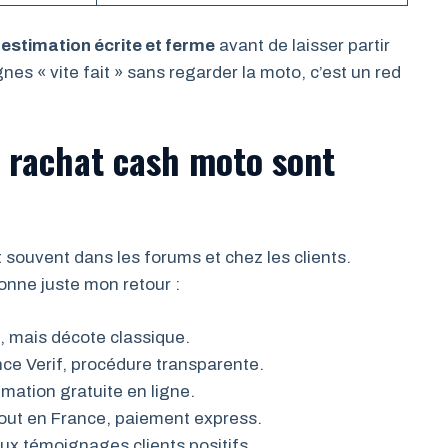
estimation écrite et ferme
avant de laisser partir
gnes « vite fait » sans regarder la moto, c’est un red
 rachat cash moto sont
souvent dans les forums et chez les clients.
donne juste mon retour :
e, mais décote classique.
ance Verif, procédure transparente.
imation gratuite en ligne.
out en France, paiement express.
x témoignages clients positifs.