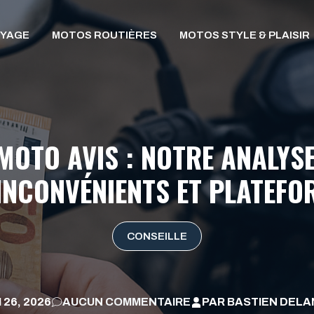
OYAGE
MOTOS ROUTIÈRES
MOTOS STYLE & PLAISIR
OTO AVIS : NOTRE ANALYS
INCONVÉNIENTS ET PLATEFO
CONSEILLE
 26, 2026
AUCUN COMMENTAIRE
PAR
BASTIEN DEL