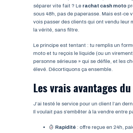
séparer vite fait ? Le
rachat cash moto
pr
sous 48h, pas de paperasse. Mais est-ce v
vois passer des clients qui ont vendu leur 
la vérité, sans filtre.
Le principe est tentant : tu remplis un formul
moto et tu reçois le liquide (ou un virement
personne sérieuse » qui se défile, et les ch
élevé. Décortiquons ça ensemble.
Les vrais avantages du
J’ai testé le service pour un client l’an der
Il voulait pas s’embêter à la vendre entre pa
Rapidité
: offre reçue en 24h, p