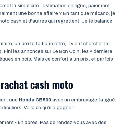
omet la simplicité : estimation en ligne, paiement
raiment une bonne affaire ? En tant que mécano, je
moto cash et d’autres qui regrettent. Je te balance
aire, un pro te fait une offre, il vient chercher la
). Fini les annonces sur Le Bon Coin, les « dernière
èques en bois. Mais ce confort a un prix, et parfois
 rachat cash moto
nier : une
Honda CB500
avec un embrayage fatigué.
rticuliers. Voilà ce qu’il a gagné :
aiement 48h après. Pas de rendez-vous avec des