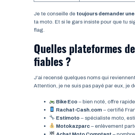
Je te conseille de
toujours demander une 
ta moto. Et si le gars insiste pour que tu si
flag.
Quelles plateformes de
fiables ?
J’ai recensé quelques noms qui reviennent 
Attention, je ne suis pas payé par eux, je 
Bike Eco
– bien noté, offre rapid
Rachat-Cash.com
– certifié Fr
Estimoto
– spécialiste moto, est
Motokazparc
– enlèvement part
Achat Moto Comptant
– nombreu