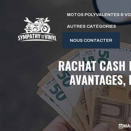
Aller
au
MOTOS POLYVALENTES & V
contenu
AUTRES CATÉGORIES
NOUS CONTACTER
RACHAT CASH M
AVANTAGES, 
MAI