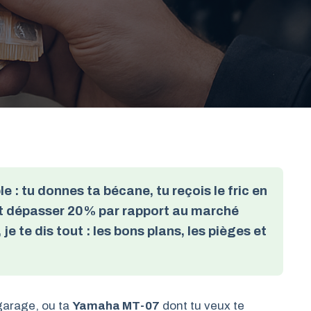
 : tu donnes ta bécane, tu reçois le fric en
ut dépasser 20% par rapport au marché
 je te dis tout : les bons plans, les pièges et
garage, ou ta
Yamaha MT-07
dont tu veux te