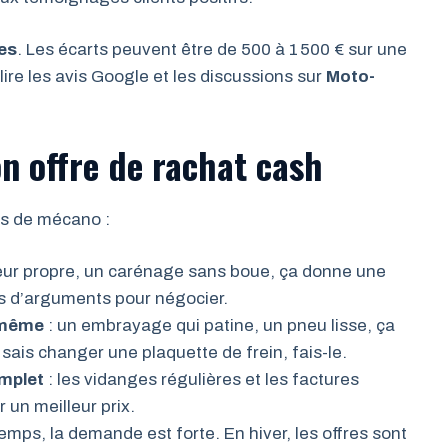
es
. Les écarts peuvent être de 500 à 1 500 € sur une
ire les avis Google et les discussions sur
Moto-
 offre de rachat cash
es de mécano :
eur propre, un carénage sans boue, ça donne une
s d’arguments pour négocier.
i-même
: un embrayage qui patine, un pneu lisse, ça
tu sais changer une plaquette de frein, fais-le.
omplet
: les vidanges régulières et les factures
r un meilleur prix.
temps, la demande est forte. En hiver, les offres sont