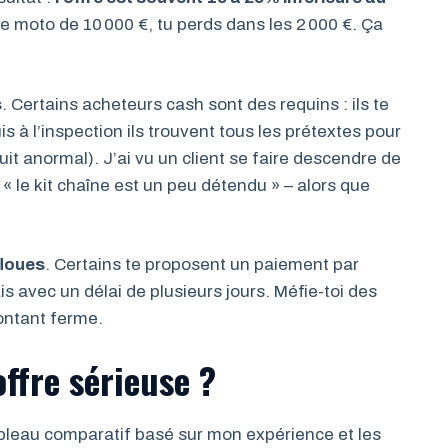
ne moto de 10 000 €, tu perds dans les 2 000 €. Ça
s
. Certains acheteurs cash sont des requins : ils te
s à l’inspection ils trouvent tous les prétextes pour
uit anormal). J’ai vu un client se faire descendre de
 le kit chaîne est un peu détendu » – alors que
floues
. Certains te proposent un paiement par
avec un délai de plusieurs jours. Méfie-toi des
ontant ferme.
ffre sérieuse ?
it tableau comparatif basé sur mon expérience et les