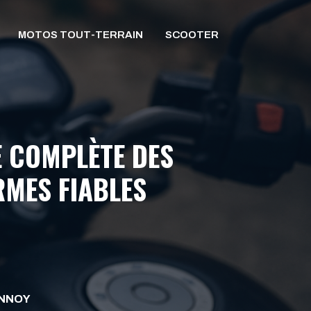
MOTOS TOUT-TERRAIN
SCOOTER
E COMPLÈTE DES
RMES FIABLES
ANNOY