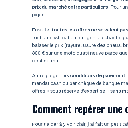
prix du marché entre particuliers
. Pour u
pique.
Ensuite,
toutes les offres ne se valent pa
font une estimation en ligne alléchante, pui
baisser le prix (rayure, usure des pneus, br
800 € sur une moto quasi neuve parce que «
c’est normal.
Autre piège :
les conditions de paiement 
mandat cash ou par chèque de banque mais 
offres « sous réserve d’expertise » sans m
Comment repérer une o
Pour t’aider à y voir clair, j’ai fait un pet