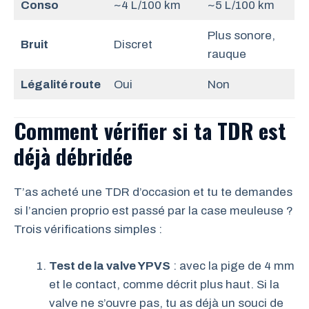
Conso
~4 L/100 km
~5 L/100 km
Plus sonore,
Bruit
Discret
rauque
Légalité route
Oui
Non
Comment vérifier si ta TDR est
déjà débridée
T’as acheté une TDR d’occasion et tu te demandes
si l’ancien proprio est passé par la case meuleuse ?
Trois vérifications simples :
Test de la valve YPVS
: avec la pige de 4 mm
et le contact, comme décrit plus haut. Si la
valve ne s’ouvre pas, tu as déjà un souci de