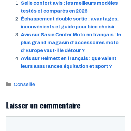
Selle confort avis : les meilleurs modèles
testés et comparés en 2026
Échappement double sortie : avantages,
inconvénients et guide pour bien choisir
Avis sur Sasie Center Moto en français : le
plus grand magasin d’accessoires moto
d’Europe vaut-il le détour ?
Avis sur Helmett en français : que valent
leurs assurances équitation et sport ?
Catégories
Conseille
Laisser un commentaire
Commentaire