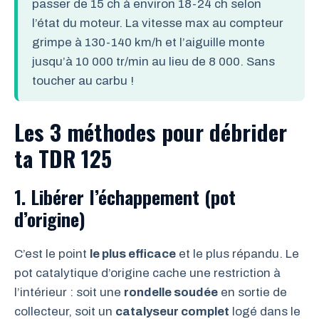
passer de 15 ch à environ 18-24 ch selon
l’état du moteur. La vitesse max au compteur
grimpe à 130-140 km/h et l’aiguille monte
jusqu’à 10 000 tr/min au lieu de 8 000. Sans
toucher au carbu !
Les 3 méthodes pour débrider
ta TDR 125
1. Libérer l’échappement (pot
d’origine)
C’est le point
le plus efficace
et le plus répandu. Le
pot catalytique d’origine cache une restriction à
l’intérieur : soit une
rondelle soudée
en sortie de
collecteur, soit un
catalyseur complet
logé dans le