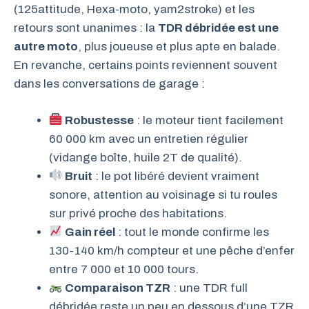
(125attitude, Hexa-moto, yam2stroke) et les
retours sont unanimes : la
TDR débridée est une
autre moto
, plus joueuse et plus apte en balade.
En revanche, certains points reviennent souvent
dans les conversations de garage :
Robustesse
: le moteur tient facilement
60 000 km avec un entretien régulier
(vidange boîte, huile 2T de qualité).
Bruit
: le pot libéré devient vraiment
sonore, attention au voisinage si tu roules
sur privé proche des habitations.
Gain réel
: tout le monde confirme les
130-140 km/h compteur et une pêche d’enfer
entre 7 000 et 10 000 tours.
Comparaison TZR
: une TDR full
débridée reste un peu en dessous d’une TZR