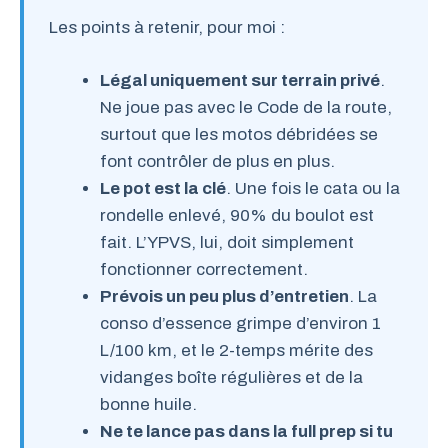
Les points à retenir, pour moi :
Légal uniquement sur terrain privé
.
Ne joue pas avec le Code de la route,
surtout que les motos débridées se
font contrôler de plus en plus.
Le pot est la clé
. Une fois le cata ou la
rondelle enlevé, 90% du boulot est
fait. L’YPVS, lui, doit simplement
fonctionner correctement.
Prévois un peu plus d’entretien
. La
conso d’essence grimpe d’environ 1
L/100 km, et le 2-temps mérite des
vidanges boîte régulières et de la
bonne huile.
Ne te lance pas dans la full prep si tu