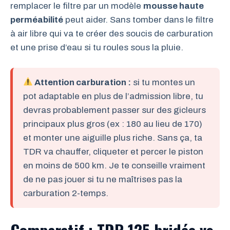
remplacer le filtre par un modèle
mousse haute
perméabilité
peut aider. Sans tomber dans le filtre
à air libre qui va te créer des soucis de carburation
et une prise d’eau si tu roules sous la pluie.
Attention carburation :
si tu montes un
pot adaptable en plus de l’admission libre, tu
devras probablement passer sur des gicleurs
principaux plus gros (ex : 180 au lieu de 170)
et monter une aiguille plus riche. Sans ça, ta
TDR va chauffer, cliqueter et percer le piston
en moins de 500 km. Je te conseille vraiment
de ne pas jouer si tu ne maîtrises pas la
carburation 2-temps.
Comparatif : TDR 125 bridée vs