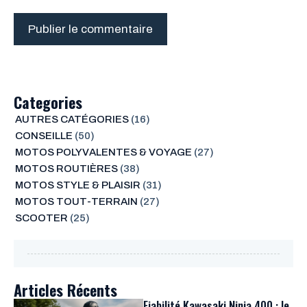
Categories
AUTRES CATÉGORIES
(16)
CONSEILLE
(50)
MOTOS POLYVALENTES & VOYAGE
(27)
MOTOS ROUTIÈRES
(38)
MOTOS STYLE & PLAISIR
(31)
MOTOS TOUT-TERRAIN
(27)
SCOOTER
(25)
Articles Récents
Fiabilité Kawasaki Ninja 400 : le