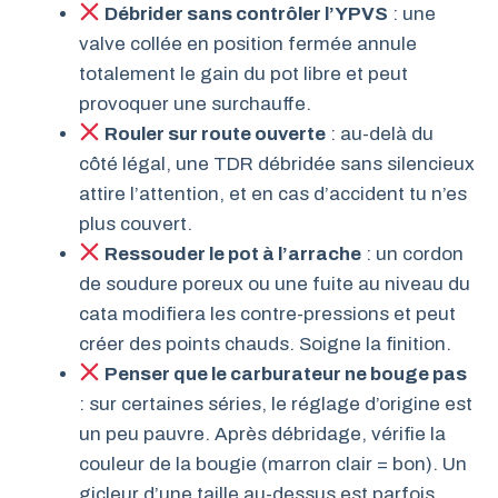
Débrider sans contrôler l’YPVS
: une
valve collée en position fermée annule
totalement le gain du pot libre et peut
provoquer une surchauffe.
Rouler sur route ouverte
: au-delà du
côté légal, une TDR débridée sans silencieux
attire l’attention, et en cas d’accident tu n’es
plus couvert.
Ressouder le pot à l’arrache
: un cordon
de soudure poreux ou une fuite au niveau du
cata modifiera les contre-pressions et peut
créer des points chauds. Soigne la finition.
Penser que le carburateur ne bouge pas
: sur certaines séries, le réglage d’origine est
un peu pauvre. Après débridage, vérifie la
couleur de la bougie (marron clair = bon). Un
gicleur d’une taille au-dessus est parfois