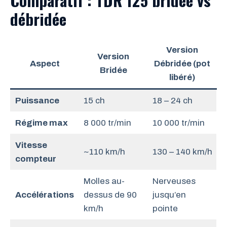
débridée
Version
Version
Aspect
Débridée (pot
Bridée
libéré)
Puissance
15 ch
18 – 24 ch
Régime max
8 000 tr/min
10 000 tr/min
Vitesse
~110 km/h
130 – 140 km/h
compteur
Molles au-
Nerveuses
Accélérations
dessus de 90
jusqu’en
km/h
pointe