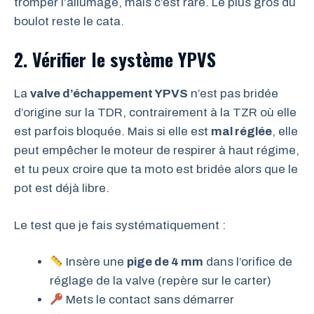
tromper l’allumage, mais c’est rare. Le plus gros du
boulot reste le cata.
2. Vérifier le système YPVS
La
valve d’échappement YPVS
n’est pas bridée
d’origine sur la TDR, contrairement à la TZR où elle
est parfois bloquée. Mais si elle est
mal réglée
, elle
peut empêcher le moteur de respirer à haut régime,
et tu peux croire que ta moto est bridée alors que le
pot est déjà libre.
Le test que je fais systématiquement :
Insère une
pige de 4 mm
dans l’orifice de
réglage de la valve (repère sur le carter)
Mets le contact sans démarrer