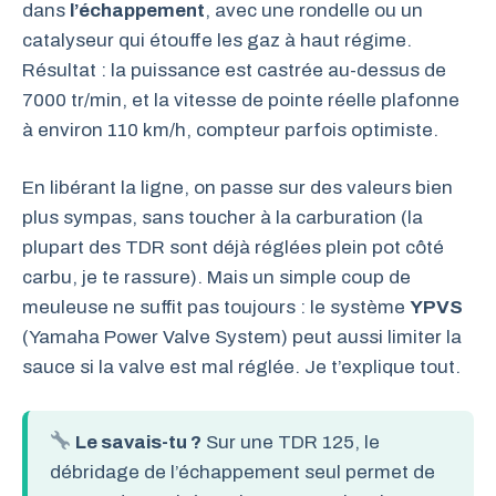
dans
l’échappement
, avec une rondelle ou un
catalyseur qui étouffe les gaz à haut régime.
Résultat : la puissance est castrée au-dessus de
7000 tr/min, et la vitesse de pointe réelle plafonne
à environ 110 km/h, compteur parfois optimiste.
En libérant la ligne, on passe sur des valeurs bien
plus sympas, sans toucher à la carburation (la
plupart des TDR sont déjà réglées plein pot côté
carbu, je te rassure). Mais un simple coup de
meuleuse ne suffit pas toujours : le système
YPVS
(Yamaha Power Valve System) peut aussi limiter la
sauce si la valve est mal réglée. Je t’explique tout.
Le savais-tu ?
Sur une TDR 125, le
débridage de l’échappement seul permet de