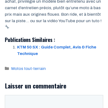
achat, privilégie un modèle bien entretenu avec un
carnet d’entretien précis, plutôt qu’une moto à bas
prix mais aux origines floues. Bon ride, et à bientôt
sur la piste… ou sur la vidéo YouTube pour un tuto !
Publications Similaires :
KTM 50 SX : Guide Complet, Avis & Fiche
Technique
Catégories
Motos tout-terrain
Laisser un commentaire
Commentaire