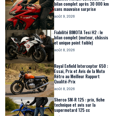
bilan complet après 30 000 km
sans mauvaise surprise
août 9, 2026
Fiabilité BIMOTA Tesi H2 : le
bilan complet (moteur, châssis
et unique point faible)
août 8, 2026
Royal Enfield Interceptor 650 :
Essai, Prix et Avis de la Moto
Rétro au Meilleur Rapport
Qualité-Prix
août 8, 2026
Sherco SM-R 125 : prix, fiche
technique et avis sur la
supermotard 125 cc