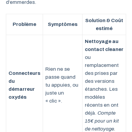
d’emmerdes.
Solution & Coût
Problème
Symptômes
estimé
Nettoyage au
contact cleaner
ou
remplacement
Rien ne se
Connecteurs
des prises par
passe quand
du
des versions
tu appuies, ou
démarreur
étanches. Les
juste un
oxydés
modèles
« clic ».
récents en ont
déjà.
Compte
15€ pour un kit
de nettoyage.