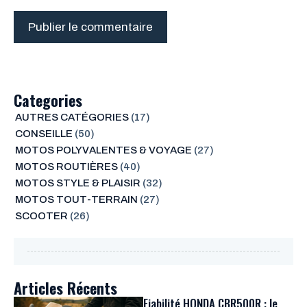
Categories
AUTRES CATÉGORIES
(17)
CONSEILLE
(50)
MOTOS POLYVALENTES & VOYAGE
(27)
MOTOS ROUTIÈRES
(40)
MOTOS STYLE & PLAISIR
(32)
MOTOS TOUT-TERRAIN
(27)
SCOOTER
(26)
Articles Récents
Fiabilité HONDA CBR500R : le