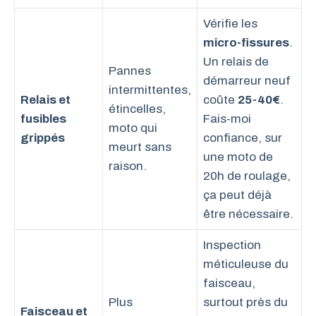
Vérifie les
micro-fissures
.
Un relais de
Pannes
démarreur neuf
intermittentes,
Relais et
coûte
25-40€
.
étincelles,
fusibles
Fais-moi
moto qui
grippés
confiance, sur
meurt sans
une moto de
raison.
20h de roulage,
ça peut déjà
être nécessaire.
Inspection
méticuleuse du
faisceau,
Plus
surtout près du
Faisceau et