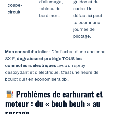
d’allumage,
guidon et du
coupe-
tableau de
cadre. Un
circuit
bord mort.
défaut ici peut
te pourrir une
journée de
pilotage.
Mon conseil d’atelier :
Dès l’achat d’une ancienne
SX-F,
dégraisse et protège TOUS les
connecteurs électriques
avec un spray
désoxydant et diélectrique. C’est une heure de
boulot qui t’en économisera dix.
Problèmes de carburant et
moteur : du « beuh beuh » au
serrage