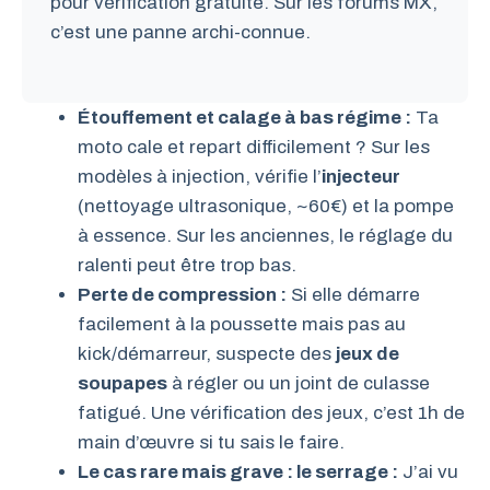
pour vérification gratuite. Sur les forums MX,
c’est une panne archi-connue.
Étouffement et calage à bas régime :
Ta
moto cale et repart difficilement ? Sur les
modèles à injection, vérifie l’
injecteur
(nettoyage ultrasonique, ~60€) et la pompe
à essence. Sur les anciennes, le réglage du
ralenti peut être trop bas.
Perte de compression :
Si elle démarre
facilement à la poussette mais pas au
kick/démarreur, suspecte des
jeux de
soupapes
à régler ou un joint de culasse
fatigué. Une vérification des jeux, c’est 1h de
main d’œuvre si tu sais le faire.
Le cas rare mais grave : le serrage :
J’ai vu