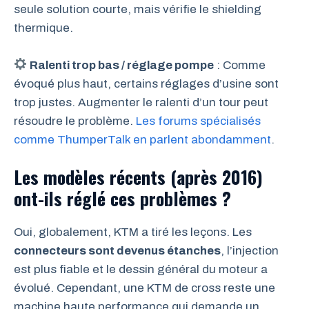
seule solution courte, mais vérifie le shielding
thermique.
Ralenti trop bas / réglage pompe
: Comme
évoqué plus haut, certains réglages d’usine sont
trop justes. Augmenter le ralenti d’un tour peut
résoudre le problème.
Les forums spécialisés
comme ThumperTalk en parlent abondamment
.
Les modèles récents (après 2016)
ont-ils réglé ces problèmes ?
Oui, globalement, KTM a tiré les leçons. Les
connecteurs sont devenus étanches
, l’injection
est plus fiable et le dessin général du moteur a
évolué. Cependant, une KTM de cross reste une
machine haute performance qui demande un