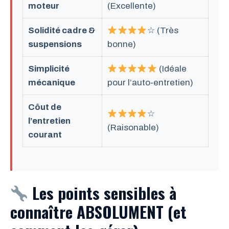
moteur
(Excellente)
Solidité cadre &
☆ (Très
suspensions
bonne)
Simplicité
(Idéale
mécanique
pour l’auto-entretien)
Côut de
☆
l’entretien
(Raisonable)
courant
Les points sensibles à
connaître ABSOLUMENT (et