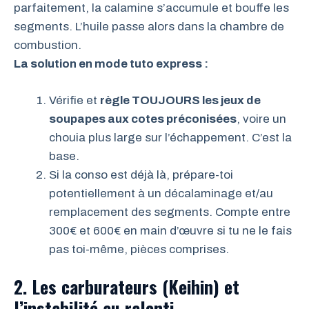
parfaitement, la calamine s’accumule et bouffe les
segments. L’huile passe alors dans la chambre de
combustion.
La solution en mode tuto express :
Vérifie et
règle TOUJOURS les jeux de
soupapes aux cotes préconisées
, voire un
chouia plus large sur l’échappement. C’est la
base.
Si la conso est déjà là, prépare-toi
potentiellement à un décalaminage et/au
remplacement des segments. Compte entre
300€ et 600€ en main d’œuvre si tu ne le fais
pas toi-même, pièces comprises.
2. Les carburateurs (Keihin) et
l’instabilité au ralenti