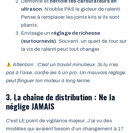
Démonte et
nettoie tes carburateurs en
ultrason
. N’oublie PAS le gicleur de ralenti.
Pense à remplacer les joints kits si ils sont
pliants.
Envisage un
réglage de richesse
(surtournevis)
. Souvent, un quart de tour sur
la vis de ralenti peut tout changer.
Attention : C’est un travail minutieux. Si tu n’es
pas à l’aise, confie-les à un pro. Un mauvais réglage
peut flinguer ton moteur à long terme.
3. La chaîne de distribution : Ne la
néglige JAMAIS
C’est LE point de vigilance majeur. J’ai vu des
modèles qui avaient besoin d’un changement à 17