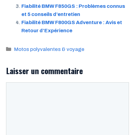
Fiabilité BMW F850GS : Problèmes connus
et 5 conseils d’entretien
Fiabilité BMW F800GS Adventure : Avis et
Retour d’Expérience
Catégories
Motos polyvalentes & voyage
Laisser un commentaire
Commentaire