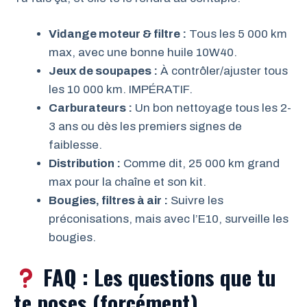
Vidange moteur & filtre :
Tous les 5 000 km
max, avec une bonne huile 10W40.
Jeux de soupapes :
À contrôler/ajuster tous
les 10 000 km. IMPÉRATIF.
Carburateurs :
Un bon nettoyage tous les 2-
3 ans ou dès les premiers signes de
faiblesse.
Distribution :
Comme dit, 25 000 km grand
max pour la chaîne et son kit.
Bougies, filtres à air :
Suivre les
préconisations, mais avec l’E10, surveille les
bougies.
FAQ : Les questions que tu
te poses (forcément)