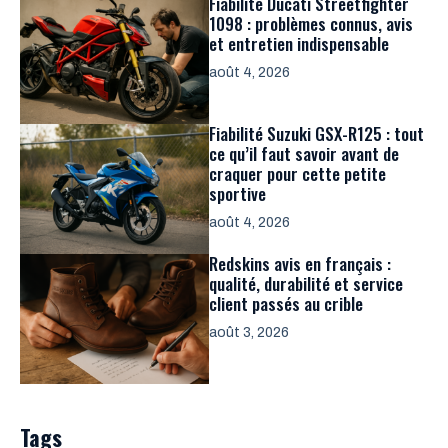
Fiabilité Ducati Streetfighter
1098 : problèmes connus, avis
et entretien indispensable
août 4, 2026
Fiabilité Suzuki GSX-R125 : tout
ce qu’il faut savoir avant de
craquer pour cette petite
sportive
août 4, 2026
Redskins avis en français :
qualité, durabilité et service
client passés au crible
août 3, 2026
Tags