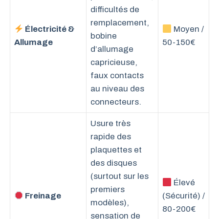
difficultés de
remplacement,
Électricité &
Moyen /
bobine
Allumage
50-150€
d’allumage
capricieuse,
faux contacts
au niveau des
connecteurs.
Usure très
rapide des
plaquettes et
des disques
(surtout sur les
Élevé
premiers
Freinage
(Sécurité) /
modèles),
80-200€
sensation de