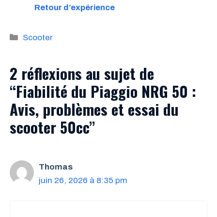
Retour d’expérience
Catégories
Scooter
2 réflexions au sujet de
“Fiabilité du Piaggio NRG 50 :
Avis, problèmes et essai du
scooter 50cc”
Thomas
juin 26, 2026 à 8:35 pm