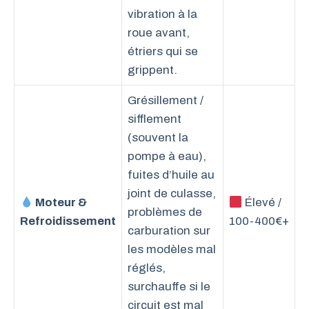
vibration à la
roue avant,
étriers qui se
grippent.
Grésillement /
sifflement
(souvent la
pompe à eau),
fuites d’huile au
joint de culasse,
Moteur &
Élevé /
problèmes de
Refroidissement
100-400€+
carburation sur
les modèles mal
réglés,
surchauffe si le
circuit est mal