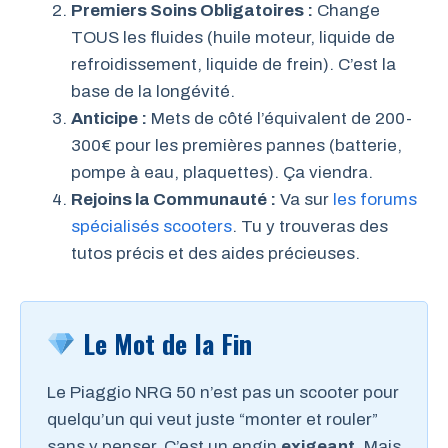
Premiers Soins Obligatoires :
Change
TOUS les fluides (huile moteur, liquide de
refroidissement, liquide de frein). C’est la
base de la longévité.
Anticipe :
Mets de côté l’équivalent de 200-
300€ pour les premières pannes (batterie,
pompe à eau, plaquettes). Ça viendra.
Rejoins la Communauté :
Va sur
les forums
spécialisés scooters
. Tu y trouveras des
tutos précis et des aides précieuses.
Le Mot de la Fin
Le Piaggio NRG 50 n’est pas un scooter pour
quelqu’un qui veut juste “monter et rouler”
sans y penser. C’est un engin
exigeant
. Mais