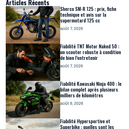
Articles Récents
Sherco SM-R 125 : prix, fiche
technique et avis sur la
supermotard 125 cc
août 7, 2026
Fiabilité TNT Motor Naked 50 :
un scooter robuste à condition
de bien l’entretenir
août 7, 2026
Fiabilité Kawasaki Ninja 400 : le
bilan complet après plusieurs
milliers de kilomètres
août 6, 2026
Fiabilité Hypersportive et
Superbike : quelles sont les