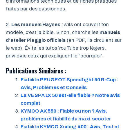
d’informations techniques et de fiches pratiques
faites par des passionnés.
2.
Les manuels Haynes
: s’ils ont couvert ton
modèle, c’est la bible. Sinon, cherche les
manuels
d’atelier Piaggio officiels
(en PDF, ils circulent sur
le web). Évite les tutos YouTube trop légers,
privilégie ceux qui expliquent le “pourquoi”.
Publications Similaires :
Fiabilité PEUGEOT Speedfight 50 R-Cup :
Avis, Problèmes et Conseils
La VESPA LX 50 est-elle fiable ? Notre avis
complet
KYMCO AK 550 : Fiable ou non ? Avis,
problèmes et fiabilité du maxi-scooter
Fiabilité KYMCO Xciting 400 : Avis, Test et