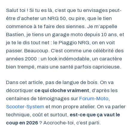
Salut toi ! Si tu es là, c’est que tu envisages peut-
être d’acheter un NRG 50, ou pire, que le tien
commence à te faire des siennes. Je m’appelle
Bastien, je tiens un garage moto depuis 10 ans, et
je te le dis tout net : le Piaggio NRG, on en voit
passer. Beaucoup. C’est comme une célébrité des
années 2000 : un look indémodable, un caractère
bien trempé, mais une santé parfois capricieuse.
Dans cet article, pas de langue de bois. On va
décortiquer
ce qui cloche vraiment
, d’après les
centaines de témoignages sur
Forum-Moto
,
Scooter-System
et mon propre atelier. On va parler
technique, coût et surtout,
est-ce que ça vaut le
coup en 2026
? Accroche-toi, c’est parti.