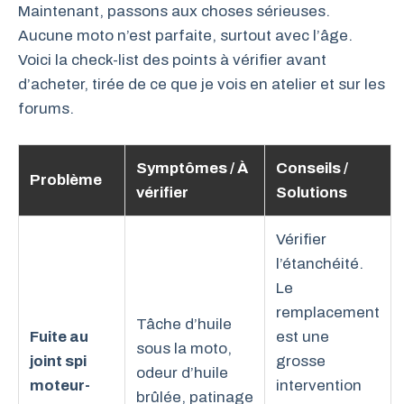
Maintenant, passons aux choses sérieuses.
Aucune moto n’est parfaite, surtout avec l’âge.
Voici la check-list des points à vérifier avant
d’acheter, tirée de ce que je vois en atelier et sur les
forums.
Symptômes / À
Conseils /
Problème
vérifier
Solutions
Vérifier
l’étanchéité.
Le
remplacement
Tâche d’huile
Fuite au
est une
sous la moto,
joint spi
grosse
odeur d’huile
moteur-
intervention
brûlée, patinage