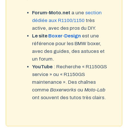
Forum-Moto.net
a une
section
dédiée aux R1100/1150
très
active, avec des pros du DIY.
Le site
Boxer-Design
est une
référence pour les BMW boxer,
avec des guides, des astuces et
un forum.
YouTube
: Recherche « R1150GS
service » ou « R1150GS
maintenance ». Des chaînes
comme
Boxerworks
ou
Moto-Lab
ont souvent des tutos très clairs.