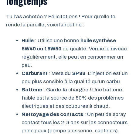
longtemps
Tu l’as achetée ? Félicitations ! Pour qu’elle te
rende la pareille, voici la routine :
Huile
: Utilise une bonne
huile synthèse
5W40 ou 15W50
de qualité. Vérifie le niveau
régulièrement, elle peut en consommer un
peu.
Carburant
: Mets du
SP98
. L’injection est un
peu plus sensible à la qualité qu’un carbu.
Batterie
: Garde-la chargée ! Une batterie
faible est la source de 50% des problèmes
électriques et des coupures à chaud.
Nettoyage des contacts
: Un peu de spray
contact tous les 2-3 ans sur les connecteurs
principaux (pompe à essence, capteurs)