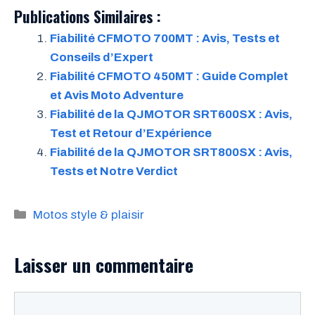
Publications Similaires :
Fiabilité CFMOTO 700MT : Avis, Tests et
Conseils d’Expert
Fiabilité CFMOTO 450MT : Guide Complet
et Avis Moto Adventure
Fiabilité de la QJMOTOR SRT600SX : Avis,
Test et Retour d’Expérience
Fiabilité de la QJMOTOR SRT800SX : Avis,
Tests et Notre Verdict
Catégories
Motos style & plaisir
Laisser un commentaire
Commentaire