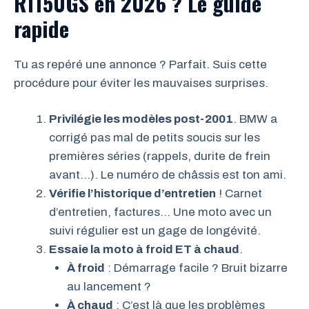
R1150GS en 2026 ? Le guide
rapide
Tu as repéré une annonce ? Parfait. Suis cette
procédure pour éviter les mauvaises surprises.
Privilégie les modèles post-2001
. BMW a
corrigé pas mal de petits soucis sur les
premières séries (rappels, durite de frein
avant…). Le numéro de châssis est ton ami.
Vérifie l’historique d’entretien
! Carnet
d’entretien, factures… Une moto avec un
suivi régulier est un gage de longévité.
Essaie la moto à froid ET à chaud
.
À froid
: Démarrage facile ? Bruit bizarre
au lancement ?
À chaud
: C’est là que les problèmes