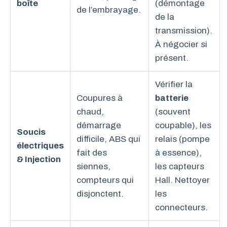
boîte
(démontage
de l’embrayage.
de la
transmission).
À négocier si
présent.
Vérifier la
Coupures à
batterie
chaud,
(souvent
démarrage
coupable), les
Soucis
difficile, ABS qui
relais (pompe
électriques
fait des
à essence),
& Injection
siennes,
les capteurs
compteurs qui
Hall. Nettoyer
disjonctent.
les
connecteurs.