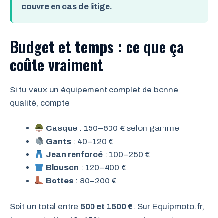
couvre en cas de litige.
Budget et temps : ce que ça
coûte vraiment
Si tu veux un équipement complet de bonne
qualité, compte :
Casque
: 150–600 € selon gamme
Gants
: 40–120 €
Jean renforcé
: 100–250 €
Blouson
: 120–400 €
Bottes
: 80–200 €
Soit un total entre
500 et 1500 €
. Sur Equipmoto.fr,