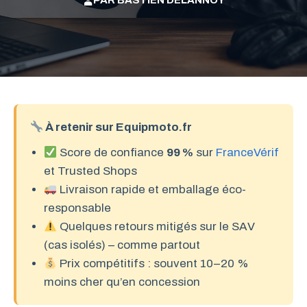
PAR
BASTIEN DELANNOY
À retenir sur
Equipmoto.fr
Score de confiance
99 %
sur
FranceVérif
et Trusted Shops
Livraison rapide et emballage éco-
responsable
Quelques retours mitigés sur le SAV
(cas isolés) – comme partout
Prix compétitifs : souvent 10–20 %
moins cher qu’en concession