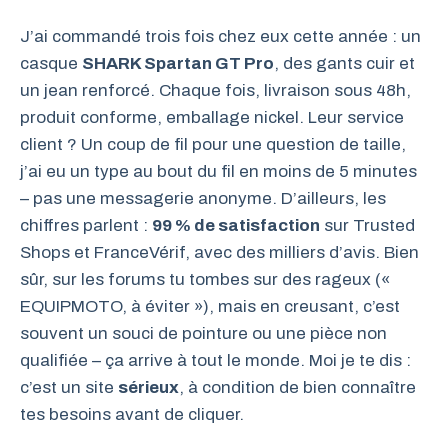
J’ai commandé trois fois chez eux cette année : un
casque
SHARK Spartan GT Pro
, des gants cuir et
un jean renforcé. Chaque fois, livraison sous 48h,
produit conforme, emballage nickel. Leur service
client ? Un coup de fil pour une question de taille,
j’ai eu un type au bout du fil en moins de 5 minutes
– pas une messagerie anonyme. D’ailleurs, les
chiffres parlent :
99 % de satisfaction
sur Trusted
Shops et FranceVérif, avec des milliers d’avis. Bien
sûr, sur les forums tu tombes sur des rageux («
EQUIPMOTO, à éviter »), mais en creusant, c’est
souvent un souci de pointure ou une pièce non
qualifiée – ça arrive à tout le monde. Moi je te dis :
c’est un site
sérieux
, à condition de bien connaître
tes besoins avant de cliquer.