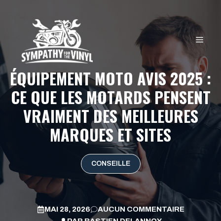
Aller
au
contenu
MEN
ÉQUIPEMENT MOTO AVIS 2025 :
CE QUE LES MOTARDS PENSENT
VRAIMENT DES MEILLEURES
MARQUES ET SITES
CONSEILLE
MAI 28, 2026
AUCUN COMMENTAIRE