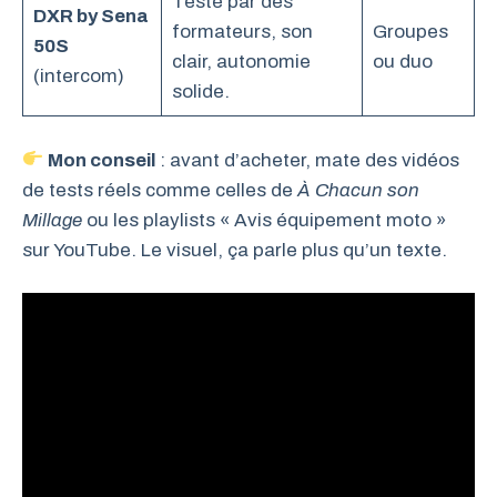
Testé par des
DXR by Sena
formateurs, son
Groupes
50S
clair, autonomie
ou duo
(intercom)
solide.
Mon conseil
: avant d’acheter, mate des vidéos
de tests réels comme celles de
À Chacun son
Millage
ou les playlists « Avis équipement moto »
sur YouTube. Le visuel, ça parle plus qu’un texte.