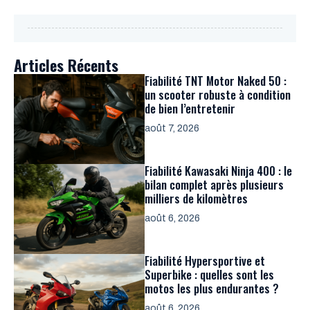
Articles Récents
Fiabilité TNT Motor Naked 50 :
un scooter robuste à condition
de bien l’entretenir
août 7, 2026
Fiabilité Kawasaki Ninja 400 : le
bilan complet après plusieurs
milliers de kilomètres
août 6, 2026
Fiabilité Hypersportive et
Superbike : quelles sont les
motos les plus endurantes ?
août 6, 2026