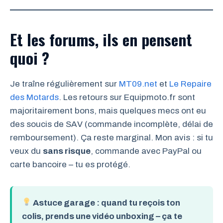
Et les forums, ils en pensent
quoi ?
Je traîne régulièrement sur
MT09.net
et
Le Repaire
des Motards
. Les retours sur Equipmoto.fr sont
majoritairement bons, mais quelques mecs ont eu
des soucis de SAV (commande incomplète, délai de
remboursement). Ça reste marginal. Mon avis : si tu
veux du
sans risque
, commande avec PayPal ou
carte bancoire – tu es protégé.
Astuce garage
: quand tu reçois ton
colis, prends une vidéo unboxing – ça te