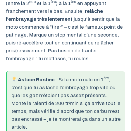
nde
ère
ère
(entre la 2
et la 1
) à la 1
en appuyant
franchement vers le bas. Ensuite,
relâche
l’embrayage très lentement
jusqu’à sentir que la
moto commence à “tirer” – c’est le fameux point de
patinage. Marque un stop mental d’une seconde,
puis ré-accélère tout en continuant de relâcher
progressivement. Pas besoin de tracter
l’embrayage : tu maîtrises, tu roules.
ère
Astuce Bastien
: Si ta moto cale en 1
,
c’est que tu as lâché l’embrayage trop vite ou
que les gaz n’étaient pas assez présents.
Monte le ralenti de 200 tr/min si ça arrive tout le
temps, mais vérifie d’abord que ton carbu n’est
pas encrassé – je te montrerai ça dans un autre
article.