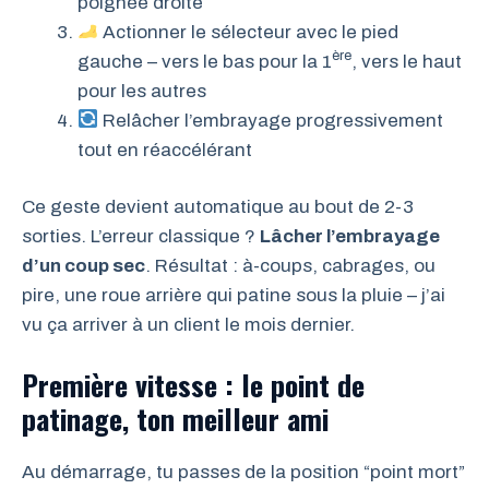
poignée droite
Actionner le sélecteur avec le pied
ère
gauche – vers le bas pour la 1
, vers le haut
pour les autres
Relâcher l’embrayage progressivement
tout en réaccélérant
Ce geste devient automatique au bout de 2-3
sorties. L’erreur classique ?
Lâcher l’embrayage
d’un coup sec
. Résultat : à-coups, cabrages, ou
pire, une roue arrière qui patine sous la pluie – j’ai
vu ça arriver à un client le mois dernier.
Première vitesse : le point de
patinage, ton meilleur ami
Au démarrage, tu passes de la position “point mort”