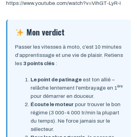
https://www.youtube.com/watch?v=VihGT-LyR-I
Mon verdict
Passer les vitesses à moto, c’est 10 minutes
d’apprentissage et une vie de plaisir. Retiens
les
3 points clés
:
Le point de patinage
est ton allié –
ère
relâche lentement l’embrayage en 1
pour démarrer en douceur.
Écoute le moteur
pour trouver le bon
régime (3 000-4 000 tr/min la plupart
du temps). Ne force jamais sur le
sélecteur.