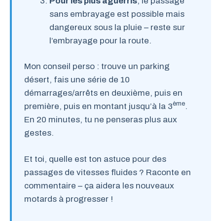
Pour les plus aguerris
, le passage
sans embrayage est possible mais
dangereux sous la pluie – reste sur
l’embrayage pour la route.
Mon conseil perso : trouve un parking
désert, fais une série de 10
démarrages/arrêts en deuxième, puis en
ème
première, puis en montant jusqu’à la 3
.
En 20 minutes, tu ne penseras plus aux
gestes.
Et toi, quelle est ton astuce pour des
passages de vitesses fluides ? Raconte en
commentaire – ça aidera les nouveaux
motards à progresser !