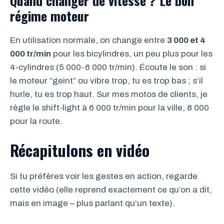
Quand changer de vitesse ? Le bon
régime moteur
En utilisation normale, on change entre
3 000 et 4
000 tr/min
pour les bicylindres, un peu plus pour les
4-cylindres (5 000-6 000 tr/min). Écoute le son : si
le moteur “geint” ou vibre trop, tu es trop bas ; s’il
hurle, tu es trop haut. Sur mes motos de clients, je
règle le shift-light à 6 000 tr/min pour la ville, 8 000
pour la route.
Récapitulons en vidéo
Si tu préfères voir les gestes en action, regarde
cette vidéo (elle reprend exactement ce qu’on a dit,
mais en image – plus parlant qu’un texte).