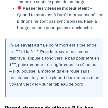
temps de sentir le point de patinage.
Passer les vitesses moteur éteint
–
Quand ta moto est à l’arrêt moteur coupé, les
pignons ne sont pas synchronisés. Fais-la
bouger un peu pour que ça s’enclenche.
Le savais-tu ?
Le point mort est situé entre
ère
nde
la 1
et la 2
. Pour le trouver facilement :
débraye, appuie à fond vers le bas pour être en
ère
1
, puis remonte très légèrement le sélecteur
– si tu pousse la moto et qu’elle roule sans
résistance, tu y es. La plupart des motos ont un
voyant vert « N » sur le tableau de bord.