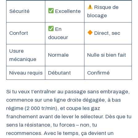
Risque de
Sécurité
Excellente
blocage
En
Confort
Direct, sec
douceur
Usure
Normale
Nulle si bien fait
mécanique
Niveau requis
Débutant
Confirmé
Si tu veux t’entraîner au passage sans embrayage,
commence sur une ligne droite dégagée, à bas
régime (2 000 tr/min), et coupe les gaz
franchement avant de lever le sélecteur. Dès que tu
sens la résistance, tu forces – non, tu
recommences. Avec le temps, ça devient un