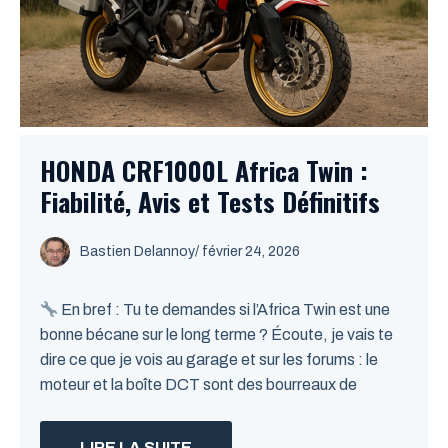
HONDA CRF1000L Africa Twin :
Fiabilité, Avis et Tests Définitifs
Bastien Delannoy
/ février 24, 2026
En bref : Tu te demandes si l’Africa Twin est une
bonne bécane sur le long terme ? Écoute, je vais te
dire ce que je vois au garage et sur les forums : le
moteur et la boîte DCT sont des bourreaux de
LIRE LA SUITE