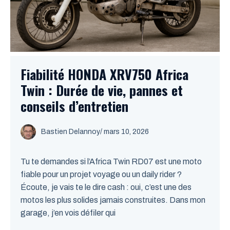
Fiabilité HONDA XRV750 Africa
Twin : Durée de vie, pannes et
conseils d’entretien
Bastien Delannoy
/ mars 10, 2026
Tu te demandes si l’Africa Twin RD07 est une moto
fiable pour un projet voyage ou un daily rider ?
Écoute, je vais te le dire cash : oui, c’est une des
motos les plus solides jamais construites. Dans mon
garage, j’en vois défiler qui