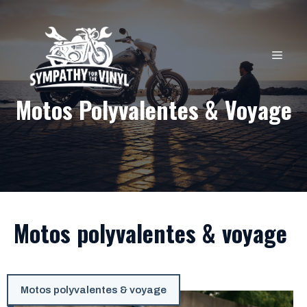
Aller
au
contenu
MEN
Motos Polyvalentes & Voyage
Motos polyvalentes & voyage
Motos polyvalentes & voyage