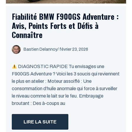
Fiabilité BMW F900GS Adventure :
Avis, Points Forts et Défis à
Connaître
Bastien Delannoy
/ février 23, 2026
DIAGNOSTIC RAPIDE Tu envisages une
F900GS Adventure ? Voici les 3 soucis qui reviennent
le plus en atelier : Moteur assoiffé : Une
consommation d’huile anormale qui force à surveiller
le niveau comme le lait sur le feu. Embrayage
broutant : Des à-coups au
LIRE LA SUITE