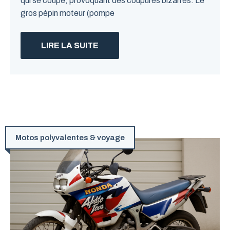
qui se coupe, provoquant des coupures bizarres. Le
gros pépin moteur (pompe
LIRE LA SUITE
Motos polyvalentes & voyage