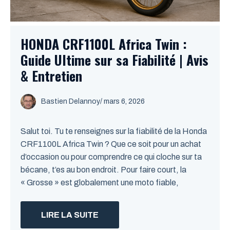
HONDA CRF1100L Africa Twin :
Guide Ultime sur sa Fiabilité | Avis
& Entretien
Bastien Delannoy
/ mars 6, 2026
Salut toi. Tu te renseignes sur la fiabilité de la Honda
CRF1100L Africa Twin ? Que ce soit pour un achat
d’occasion ou pour comprendre ce qui cloche sur ta
bécane, t’es au bon endroit. Pour faire court, la
« Grosse » est globalement une moto fiable,
LIRE LA SUITE