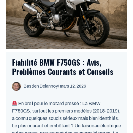
Fiabilité BMW F750GS : Avis,
Problèmes Courants et Conseils
Bastien Delannoy
/ mars 12, 2026
En bref pour le motard pressé : La BMW
F750GS, surtout les premiers modèles (2018-2019),
a connu quelques soucis sérieux mais bien identifiés.
Le plus courant et embêtant ? Un faisceau électrique