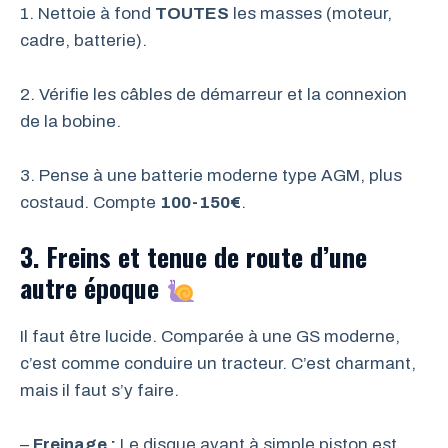
1. Nettoie à fond
TOUTES
les masses (moteur,
cadre, batterie).
2. Vérifie les câbles de démarreur et la connexion
de la bobine.
3. Pense à une batterie moderne type AGM, plus
costaud. Compte
100-150€
.
3. Freins et tenue de route d’une
autre époque
Il faut être lucide. Comparée à une GS moderne,
c’est comme conduire un tracteur. C’est charmant,
mais il faut s’y faire.
–
Freinage :
Le disque avant à simple piston est