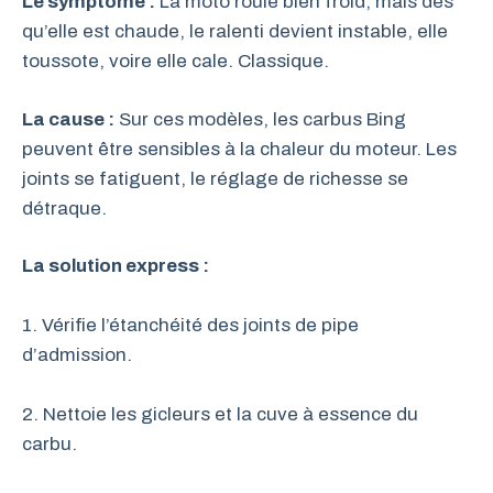
Le symptôme :
La moto roule bien froid, mais dès
qu’elle est chaude, le ralenti devient instable, elle
toussote, voire elle cale. Classique.
La cause :
Sur ces modèles, les carbus Bing
peuvent être sensibles à la chaleur du moteur. Les
joints se fatiguent, le réglage de richesse se
détraque.
La solution express :
1. Vérifie l’étanchéité des joints de pipe
d’admission.
2. Nettoie les gicleurs et la cuve à essence du
carbu.