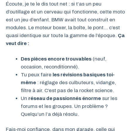
Écoute, je te le dis tout net : si t’as un peu
d’outillage et un cerveau qui fonctionne, cette moto
est un jeu d’enfant. BMW avait tout construit en
modules. Le moteur boxer, la boîte, le pont… c’est
quasi identique sur toute la gamme de l’époque.
Ça
veut dire :
Des pièces encore trouvables
(neuf,
occasion, reconditionné).
Tu peux faire
les révisions basiques toi-
même
: réglage des culbuteurs, vidange,
filtre à air. C’est pas de la rocket science.
Un
réseau de passionnés énorme
sur les
forums et les groupes. Un problème ?
Quelqu’un l’a déjà résolu.
Fais-moi confiance, dans mon garage, celle qui