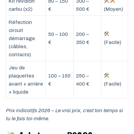
Kit révision
80 – 150
300 –
carbu (x2)
€
500 €
(Moyen)
Réfection
circuit
50 – 100
200 –
démarrage
€
350 €
(Facile)
(câbles,
contacts)
Jeu de
plaquettes
100 – 150
250 –
avant + arrière
€
400 €
(Facile)
+ liquide
Prix indicatifs 2026 – Le vrai prix, c’est ton temps si
tu le fais toi-même.