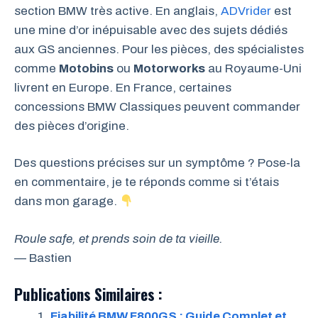
section BMW très active. En anglais,
ADVrider
est
une mine d’or inépuisable avec des sujets dédiés
aux GS anciennes. Pour les pièces, des spécialistes
comme
Motobins
ou
Motorworks
au Royaume-Uni
livrent en Europe. En France, certaines
concessions BMW Classiques peuvent commander
des pièces d’origine.
Des questions précises sur un symptôme ? Pose-la
en commentaire, je te réponds comme si t’étais
dans mon garage.
Roule safe, et prends soin de ta vieille.
— Bastien
Publications Similaires :
Fiabilité BMW F800GS : Guide Complet et