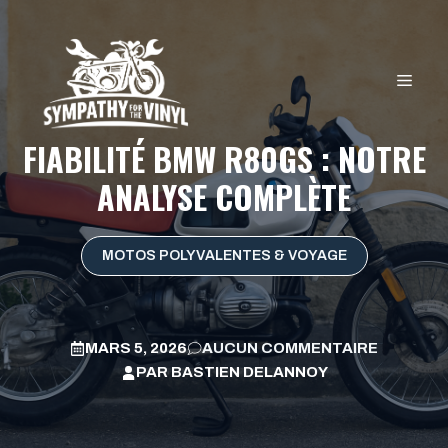
Aller
au
contenu
MEN
FIABILITÉ BMW R80GS : NOTRE
ANALYSE COMPLÈTE
MOTOS POLYVALENTES & VOYAGE
MARS 5, 2026
AUCUN COMMENTAIRE
PAR
BASTIEN DELANNOY