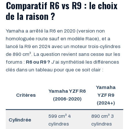
Comparatif R6 vs R9 : le choix
de la raison ?
Yamaha a arrêté la R6 en 2020 (version non
homologuée route sauf en modèle Race), et a
lancé la R9 en 2024 avec un moteur trois-cylindres
de 890 cm³. La question revient sans cesse sur les
forums :
R6 ou R9 ?
J’ai synthétisé les différences
clés dans un tableau pour que ce soit clair :
Yamaha
Yamaha YZF R6
Critères
YZF R9
(2006-2020)
(2024+)
599 cm³ 4
890 cm³ 3
Cylindrée
cylindres
cylindres