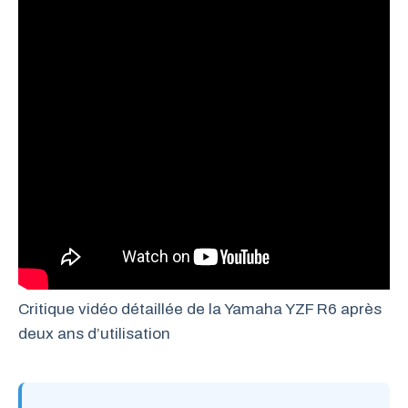
Critique vidéo détaillée de la Yamaha YZF R6 après
deux ans d’utilisation