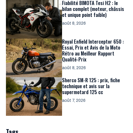
Fiabilité BIMOTA Tesi H2 : le
bilan complet (moteur, châssis
et unique point faible)
août 8, 2026
Royal Enfield Interceptor 650 :
Essai, Prix et Avis de la Moto
Rétro au Meilleur Rapport
Qualité-Prix
août 8, 2026
Sherco SM-R 125 : prix, fiche
technique et avis sur la
supermotard 125 cc
août 7, 2026
Tags