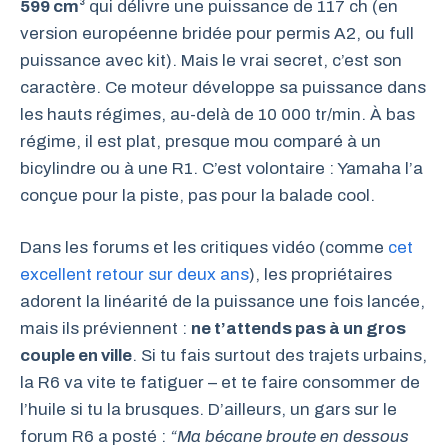
599 cm³
qui délivre une puissance de 117 ch (en
version européenne bridée pour permis A2, ou full
puissance avec kit). Mais le vrai secret, c’est son
caractère. Ce moteur développe sa puissance dans
les hauts régimes, au-delà de 10 000 tr/min. À bas
régime, il est plat, presque mou comparé à un
bicylindre ou à une R1. C’est volontaire : Yamaha l’a
conçue pour la piste, pas pour la balade cool.
Dans les forums et les critiques vidéo (comme
cet
excellent retour sur deux ans
), les propriétaires
adorent la linéarité de la puissance une fois lancée,
mais ils préviennent :
ne t’attends pas à un gros
couple en ville
. Si tu fais surtout des trajets urbains,
la R6 va vite te fatiguer – et te faire consommer de
l’huile si tu la brusques. D’ailleurs, un gars sur le
forum R6 a posté :
“Ma bécane broute en dessous