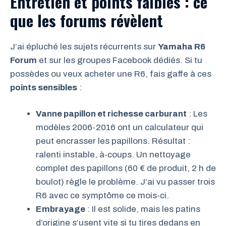
Entretien et points faibles : ce
que les forums révèlent
J’ai épluché les sujets récurrents sur
Yamaha R6
Forum
et sur les groupes Facebook dédiés. Si tu
possèdes ou veux acheter une R6, fais gaffe à ces
points sensibles
:
Vanne papillon et richesse carburant
: Les
modèles 2006-2016 ont un calculateur qui
peut encrasser les papillons. Résultat :
ralenti instable, à-coups. Un nettoyage
complet des papillons (60 € de produit, 2 h de
boulot) règle le problème. J’ai vu passer trois
R6 avec ce symptôme ce mois-ci.
Embrayage
: Il est solide, mais les patins
d’origine s’usent vite si tu tires dedans en