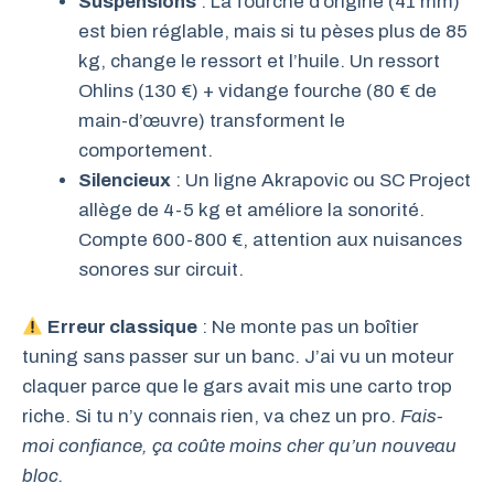
Suspensions
: La fourche d’origine (41 mm)
est bien réglable, mais si tu pèses plus de 85
kg, change le ressort et l’huile. Un ressort
Ohlins (130 €) + vidange fourche (80 € de
main-d’œuvre) transforment le
comportement.
Silencieux
: Un ligne Akrapovic ou SC Project
allège de 4-5 kg et améliore la sonorité.
Compte 600-800 €, attention aux nuisances
sonores sur circuit.
Erreur classique
: Ne monte pas un boîtier
tuning sans passer sur un banc. J’ai vu un moteur
claquer parce que le gars avait mis une carto trop
riche. Si tu n’y connais rien, va chez un pro.
Fais-
moi confiance, ça coûte moins cher qu’un nouveau
bloc.