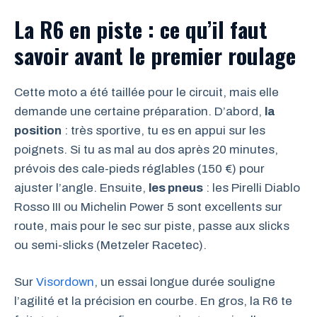
La R6 en piste : ce qu’il faut
savoir avant le premier roulage
Cette moto a été taillée pour le circuit, mais elle
demande une certaine préparation. D’abord,
la
position
: très sportive, tu es en appui sur les
poignets. Si tu as mal au dos après 20 minutes,
prévois des cale-pieds réglables (150 €) pour
ajuster l’angle. Ensuite,
les pneus
: les Pirelli Diablo
Rosso III ou Michelin Power 5 sont excellents sur
route, mais pour le sec sur piste, passe aux slicks
ou semi-slicks (Metzeler Racetec).
Sur
Visordown
, un essai longue durée souligne
l’agilité et la précision en courbe. En gros, la R6 te