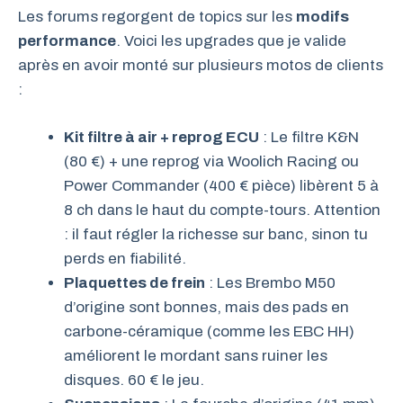
Les forums regorgent de topics sur les
modifs
performance
. Voici les upgrades que je valide
après en avoir monté sur plusieurs motos de clients
:
Kit filtre à air + reprog ECU
: Le filtre K&N
(80 €) + une reprog via Woolich Racing ou
Power Commander (400 € pièce) libèrent 5 à
8 ch dans le haut du compte-tours. Attention
: il faut régler la richesse sur banc, sinon tu
perds en fiabilité.
Plaquettes de frein
: Les Brembo M50
d’origine sont bonnes, mais des pads en
carbone-céramique (comme les EBC HH)
améliorent le mordant sans ruiner les
disques. 60 € le jeu.