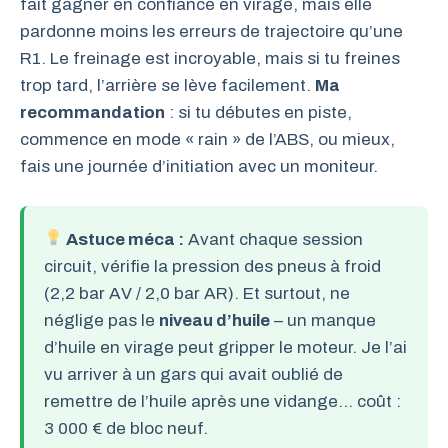
fait gagner en confiance en virage, mais elle
pardonne moins les erreurs de trajectoire qu’une
R1. Le freinage est incroyable, mais si tu freines
trop tard, l’arrière se lève facilement.
Ma
recommandation
: si tu débutes en piste,
commence en mode « rain » de l’ABS, ou mieux,
fais une journée d’initiation avec un moniteur.
Astuce méca :
Avant chaque session
circuit, vérifie la pression des pneus à froid
(2,2 bar AV / 2,0 bar AR). Et surtout, ne
néglige pas le
niveau d’huile
– un manque
d’huile en virage peut gripper le moteur. Je l’ai
vu arriver à un gars qui avait oublié de
remettre de l’huile après une vidange… coût :
3 000 € de bloc neuf.