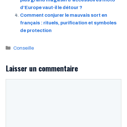
d’Europe vaut-il le détour ?
Comment conjurer le mauvais sort en
français : rituels, purification et symboles
de protection
Catégories
Conseille
Laisser un commentaire
Commentaire