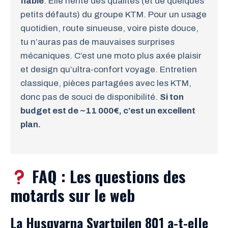
fiable
. Elle hérite des qualités (et de quelques
petits défauts) du groupe KTM. Pour un usage
quotidien, route sinueuse, voire piste douce,
tu n’auras pas de mauvaises surprises
mécaniques. C’est une moto plus axée plaisir
et design qu’ultra-confort voyage. Entretien
classique, pièces partagées avec les KTM,
donc pas de souci de disponibilité.
Si ton
budget est de ~11 000€, c’est un excellent
plan.
FAQ : Les questions des
motards sur le web
La Husqvarna Svartpilen 801 a-t-elle