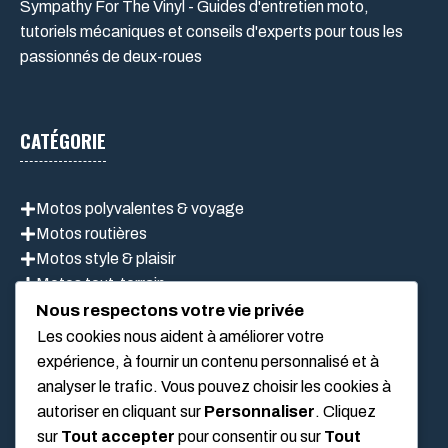
Sympathy For The Vinyl - Guides d'entretien moto,
tutoriels mécaniques et conseils d'experts pour tous les
passionnés de deux-roues
CATÉGORIE
Motos polyvalentes & voyage
Motos routières
Motos style & plaisir
Motos tout-terrain
Scooter
Nous respectons votre vie privée
Les cookies nous aident à améliorer votre
expérience, à fournir un contenu personnalisé et à
analyser le trafic. Vous pouvez choisir les cookies à
LIEN UTILES
autoriser en cliquant sur
Personnaliser
. Cliquez
sur
Tout accepter
pour consentir ou sur
Tout