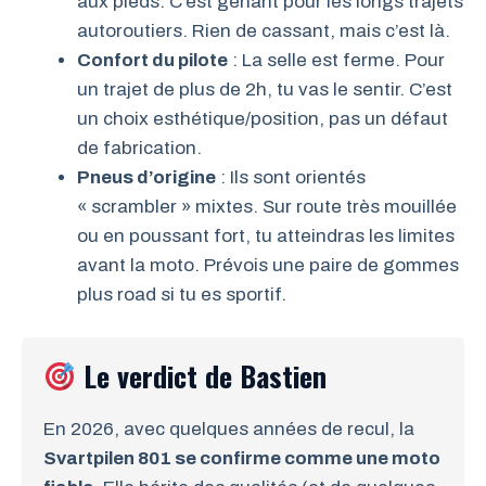
aux pieds. C’est gênant pour les longs trajets
autoroutiers. Rien de cassant, mais c’est là.
Confort du pilote
: La selle est ferme. Pour
un trajet de plus de 2h, tu vas le sentir. C’est
un choix esthétique/position, pas un défaut
de fabrication.
Pneus d’origine
: Ils sont orientés
« scrambler » mixtes. Sur route très mouillée
ou en poussant fort, tu atteindras les limites
avant la moto. Prévois une paire de gommes
plus road si tu es sportif.
Le verdict de Bastien
En 2026, avec quelques années de recul, la
Svartpilen 801 se confirme comme une moto