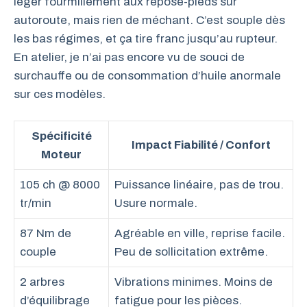
léger fourmillement aux repose-pieds sur
autoroute, mais rien de méchant. C’est souple dès
les bas régimes, et ça tire franc jusqu’au rupteur.
En atelier, je n’ai pas encore vu de souci de
surchauffe ou de consommation d’huile anormale
sur ces modèles.
Spécificité
Impact Fiabilité / Confort
Moteur
105 ch @ 8000
Puissance linéaire, pas de trou.
tr/min
Usure normale.
87 Nm de
Agréable en ville, reprise facile.
couple
Peu de sollicitation extrême.
2 arbres
Vibrations minimes. Moins de
d’équilibrage
fatigue pour les pièces.