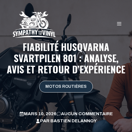
Aller
au
contenu
MEN
FIABILITÉ HUSQVARNA
SVARTPILEN 801 : ANALYSE,
AVIS ET RETOUR D’EXPÉRIENCE
MOTOS ROUTIÈRES
MARS 10, 2026
AUCUN COMMENTAIRE
PAR
BASTIEN DELANNOY