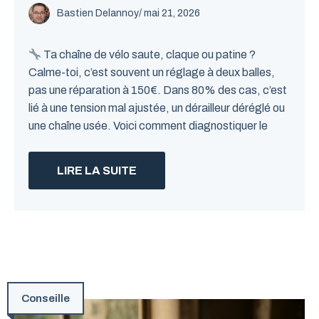
Bastien Delannoy
/ mai 21, 2026
Ta chaîne de vélo saute, claque ou patine ?
Calme-toi, c’est souvent un réglage à deux balles,
pas une réparation à 150€. Dans 80% des cas, c’est
lié à une tension mal ajustée, un dérailleur déréglé ou
une chaîne usée. Voici comment diagnostiquer le
LIRE LA SUITE
Conseille