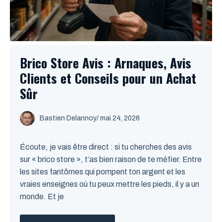
Brico Store Avis : Arnaques, Avis
Clients et Conseils pour un Achat
Sûr
Bastien Delannoy
/ mai 24, 2026
Écoute, je vais être direct : si tu cherches des avis
sur « brico store », t’as bien raison de te méfier. Entre
les sites fantômes qui pompent ton argent et les
vraies enseignes où tu peux mettre les pieds, il y a un
monde. Et je