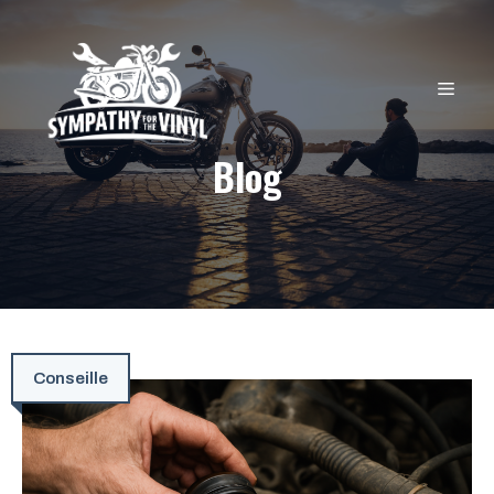
Aller
au
contenu
MEN
Blog
Conseille