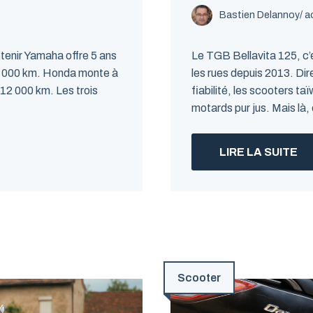
Bastien Delannoy
/ a
etenir Yamaha offre 5 ans
Le TGB Bellavita 125, c’e
 5 000 km. Honda monte à
les rues depuis 2013. Dir
 12 000 km. Les trois
fiabilité, les scooters ta
motards pur jus. Mais là,
LIRE LA SUITE
Scooter