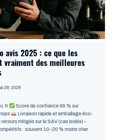
 avis 2025 : ce que les
 vraiment des meilleures
s
ai 28, 2026
to.fr
Score de confiance 99 % sur
Shops
Livraison rapide et emballage éco-
retours mitigés sur le SAV (cas isolés) –
ompétitifs : souvent 10–20 % moins cher