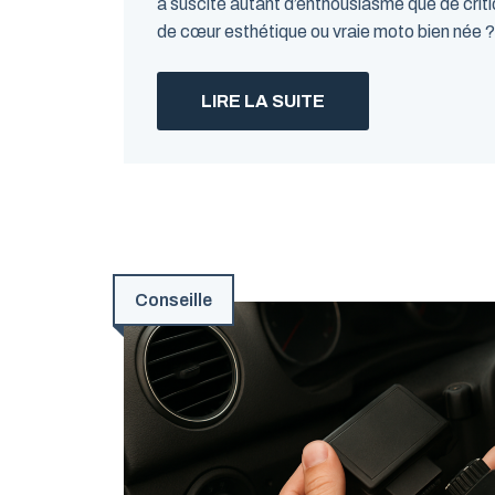
a suscité autant d’enthousiasme que de criti
de cœur esthétique ou vraie moto bien née ?
LIRE LA SUITE
Conseille