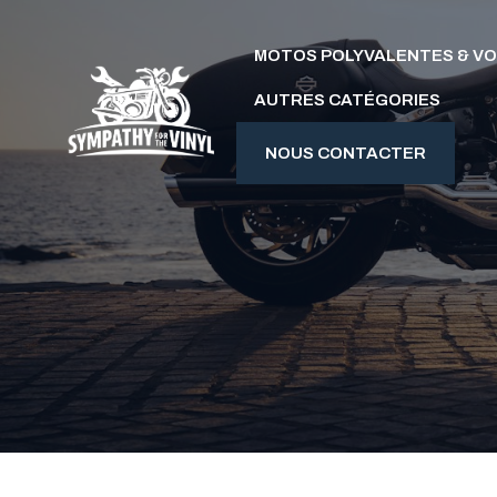
Aller
au
MOTOS POLYVALENTES & V
contenu
AUTRES CATÉGORIES
NOUS CONTACTER