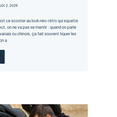
oût 2, 2026
st ce scooter au look néo-rétro qui squatte
ect, on ne va pas se mentir : quand on parle
ïwanais ou chinois, ça fait souvent tiquer les
 on a