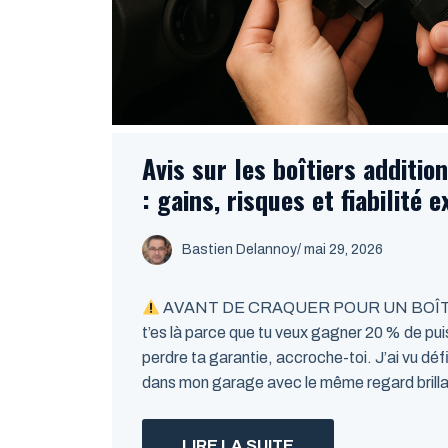
Avis sur les boîtiers additio
: gains, risques et fiabilité 
Bastien Delannoy
/ mai 29, 2026
AVANT DE CRAQUER POUR UN BOÎT
t’es là parce que tu veux gagner 20 % de pui
perdre ta garantie, accroche-toi. J’ai vu dé
dans mon garage avec le même regard brill
LIRE LA SUITE