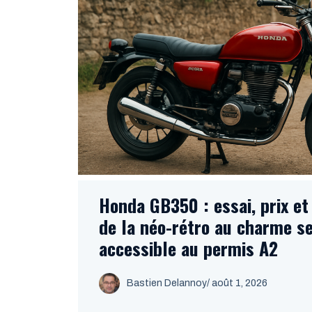
Honda GB350 : essai, prix et
de la néo-rétro au charme s
accessible au permis A2
Bastien Delannoy
/ août 1, 2026