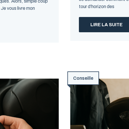
ques. Alors, simple coup
tour d’horizon des
 Je vous livre mon
LIRE LA SUITE
Conseille