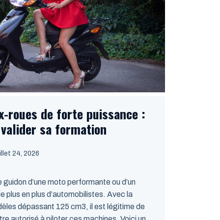
x-roues de forte puissance :
valider sa formation
uillet 24, 2026
le guidon d’une moto performante ou d’un
e plus en plus d’automobilistes. Avec la
les dépassant 125 cm3, il est légitime de
 autorisé à piloter ces machines. Voici un