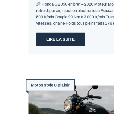
Honda GB350 en bref – 2026 Moteur Mon
refroidi par air, injection électronique Puiss
500 tr/min Couple 29 Nm à 3 000 tr/min Tran
vitesses, chaîne Poids tous pleins faits 17
LIRE LA SUITE
Motos style & plaisir